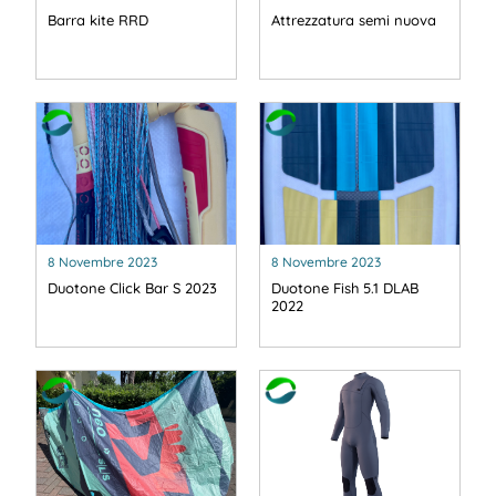
Barra kite RRD
Attrezzatura semi nuova
8 Novembre 2023
8 Novembre 2023
Duotone Click Bar S 2023
Duotone Fish 5.1 DLAB
2022