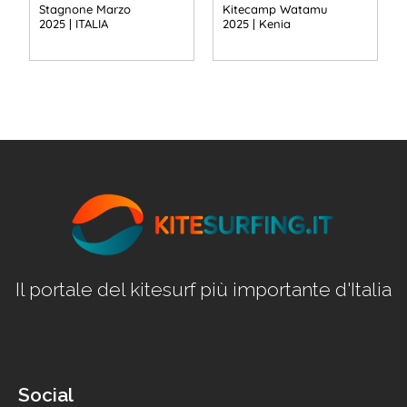
Stagnone Marzo
Kitecamp Watamu
2025 | ITALIA
2025 | Kenia
Il portale del kitesurf più importante d'Italia
Social