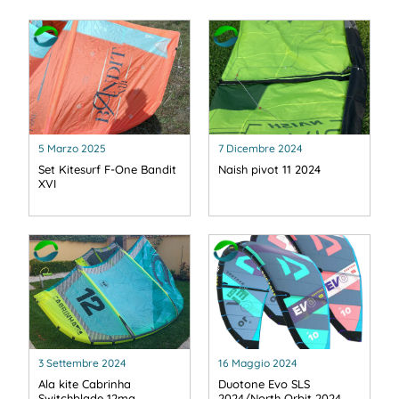
5 Marzo 2025
7 Dicembre 2024
Set Kitesurf F-One Bandit
Naish pivot 11 2024
XVI
3 Settembre 2024
16 Maggio 2024
Ala kite Cabrinha
Duotone Evo SLS
Switchblade 12mq
2024/North Orbit 2024