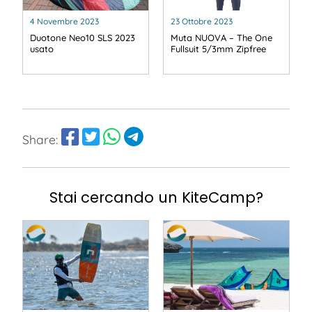
4 Novembre 2023
23 Ottobre 2023
Duotone Neo10 SLS 2023
Muta NUOVA – The One
usato
Fullsuit 5/3mm Zipfree
Share:
Stai cercando un KiteCamp?