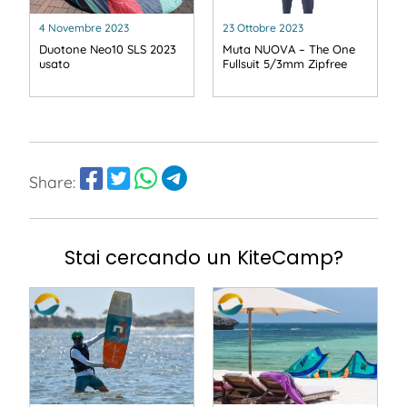
4 Novembre 2023
23 Ottobre 2023
Duotone Neo10 SLS 2023
Muta NUOVA – The One
usato
Fullsuit 5/3mm Zipfree
Share:
Stai cercando un KiteCamp?