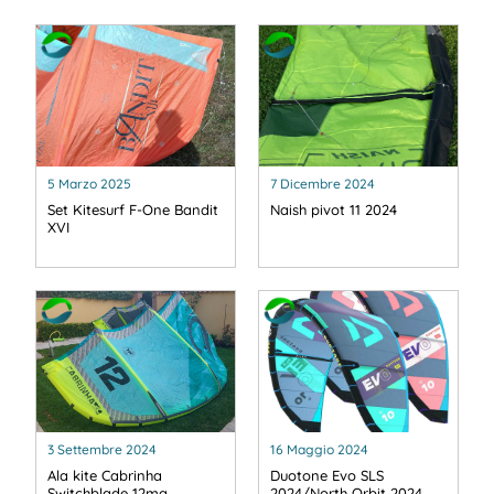
5 Marzo 2025
7 Dicembre 2024
Set Kitesurf F-One Bandit
Naish pivot 11 2024
XVI
3 Settembre 2024
16 Maggio 2024
Ala kite Cabrinha
Duotone Evo SLS
Switchblade 12mq
2024/North Orbit 2024