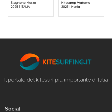
Stagnone Marzo
Kitecamp Watamu
2025 | ITALIA
2025 | Kenia
Il portale del kitesurf più importante d'Italia
Social