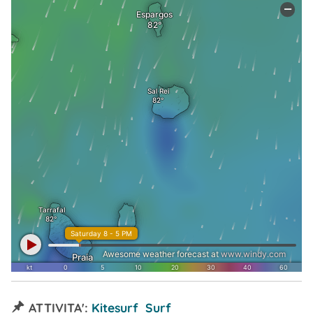
ATTIVITA':
Kitesurf Surf