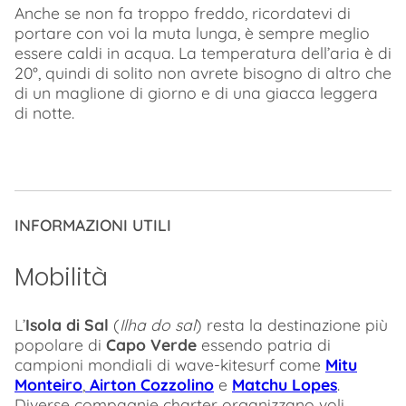
Anche se non fa troppo freddo, ricordatevi di
portare con voi la muta lunga, è sempre meglio
essere caldi in acqua. La temperatura dell’aria è di
20°, quindi di solito non avrete bisogno di altro che
di un maglione di giorno e di una giacca leggera
di notte.
INFORMAZIONI UTILI
Mobilità
L’
Isola di Sal
(
Ilha do sal
) resta la destinazione più
popolare di
Capo Verde
essendo patria di
campioni mondiali di wave-kitesurf come
Mitu
Monteiro
,
Airton Cozzolino
e
Matchu Lopes
.
Diverse compagnie charter organizzano voli