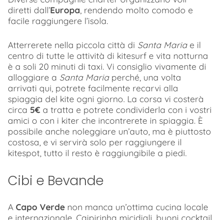
diretti dall’
Europa
, rendendo molto comodo e
facile raggiungere l’isola.
Atterrerete nella piccola città di
Santa Maria
e il
centro di tutte le attività di kitesurf e vita notturna
è a soli 20 minuti di taxi. Vi consiglio vivamente di
alloggiare a
Santa Maria
perché, una volta
arrivati qui, potrete facilmente recarvi alla
spiaggia del kite ogni giorno. La corsa vi costerà
circa
5€
a tratta e potrete condividerla con i vostri
amici o con i kiter che incontrerete in spiaggia. È
possibile anche noleggiare un’auto, ma è piuttosto
costosa, e vi servirà solo per raggiungere il
kitespot, tutto il resto è raggiungibile a piedi.
Cibi e Bevande
A
Capo Verde
non manca un’ottima cucina locale
e internazionale, Caipirinha micidiali, buoni cocktail