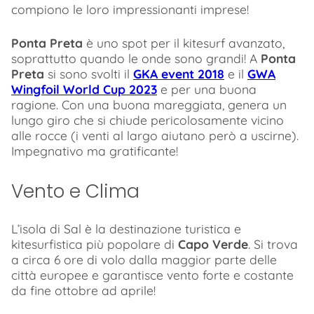
compiono le loro impressionanti imprese!
Ponta Preta
è uno spot per il kitesurf avanzato,
soprattutto quando le onde sono grandi! A
Ponta
Preta
si sono svolti il
GKA event 2018
e il
GWA
Wingfoil World Cup 2023
e per una buona
ragione. Con una buona mareggiata, genera un
lungo giro che si chiude pericolosamente vicino
alle rocce (i venti al largo aiutano però a uscirne).
Impegnativo ma gratificante!
Vento e Clima
L’isola di Sal è la destinazione turistica e
kitesurfistica più popolare di
Capo Verde
. Si trova
a circa 6 ore di volo dalla maggior parte delle
città europee e garantisce vento forte e costante
da fine ottobre ad aprile!