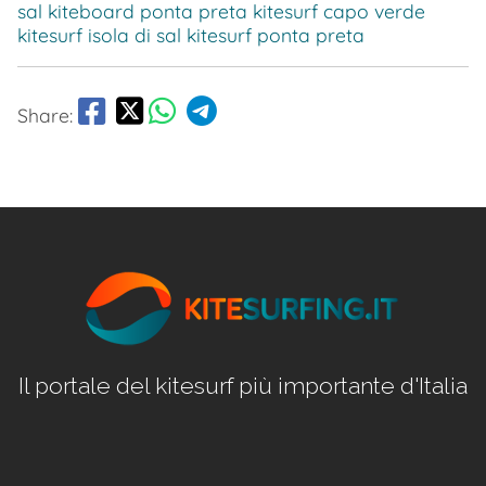
sal
kiteboard ponta preta
kitesurf capo verde
kitesurf isola di sal
kitesurf ponta preta
Share:
Il portale del kitesurf più importante d'Italia