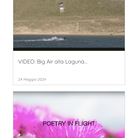
VIDEO: Big Air alla Laguna…
24 Maggio 2024