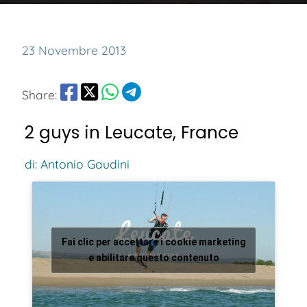
23 Novembre 2013
Share:
2 guys in Leucate, France
di: Antonio Gaudini
Fai clic per accettare i cookie marketing
e abilitare questo contenuto