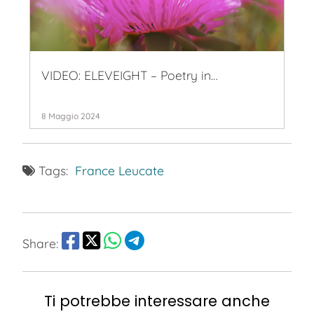
VIDEO: ELEVEIGHT – Poetry in…
8 Maggio 2024
Tags:
France
Leucate
Share:
Ti potrebbe interessare anche