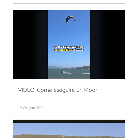
VIDEO: Come eseguire un Moon…
19 Giugno 2024