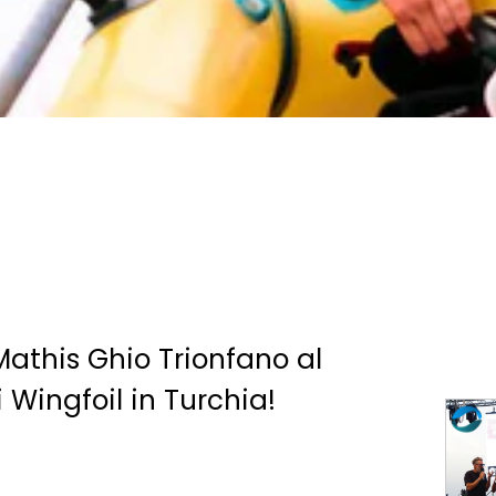
Mathis Ghio Trionfano al
Wingfoil in Turchia!