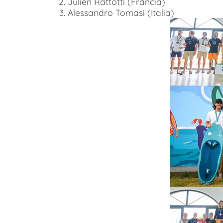
Julien Rattotti (Francia)
Alessandro Tomasi (Italia)