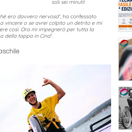
soli sei minuti!
rché ero davvero nervosa
“, ha confessato
a vincere o se avrei colpito un detrito e mi
cere così. Ora mi impegnerò per tutta la
a della tappa in Cina
“.
aschile