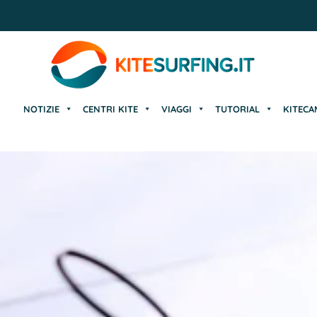
NOTIZIE
CENTRI KITE
VIAGGI
TUTORIAL
KITECA
NOTIZIE
CENTRI KITE
VIAGGI
TUTORIAL
KITECA