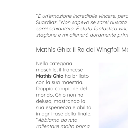
“
È un’emozione incredibile vincere, pe
Suardiaz. “
Non sapevo se sarei riuscita 
sarei schiantata. È stato fantastico vin
stagione e mi allenerò duramente prim
Mathis Ghio: Il Re del Wingfoil M
Nella categoria
maschile, il francese
Mathis Ghio
ha brillato
con la sua maestria.
Doppio campione del
mondo, Ghio non ha
deluso, mostrando la
sua esperienza e abilità
in ogni fase della finale.
“
Abbiamo dovuto
rallentare molto prima