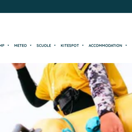
MP
METEO
SCUOLE
KITESPOT
ACCOMMODATION
MP
METEO
SCUOLE
KITESPOT
ACCOMMODATION