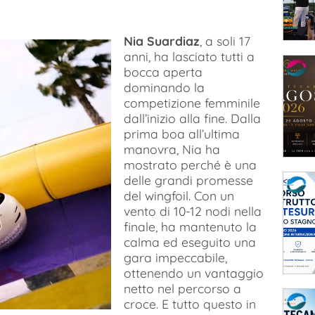
Nia Suardiaz
, a soli 17
anni, ha lasciato tutti a
bocca aperta
dominando la
competizione femminile
dall’inizio alla fine. Dalla
prima boa all’ultima
manovra, Nia ha
mostrato perché è una
delle grandi promesse
del wingfoil. Con un
vento di 10-12 nodi nella
finale, ha mantenuto la
calma ed eseguito una
gara impeccabile,
ottenendo un vantaggio
netto nel percorso a
croce. E tutto questo in