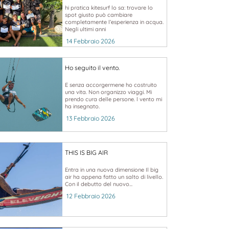
hi pratica kitesurf lo sa: trovare lo
spot giusto può cambiare
completamente l’esperienza in acqua.
Negli ultimi anni
14 Febbraio 2026
Ho seguito il vento.
E senza accorgermene ho costruito
una vita. Non organizzo viaggi. Mi
prendo cura delle persone. l vento mi
ha insegnato.
13 Febbraio 2026
THIS IS BIG AIR
Entra in una nuova dimensione Il big
air ha appena fatto un salto di livello.
Con il debutto del nuovo...
12 Febbraio 2026