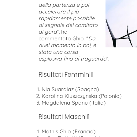
della partenza e poi
accelerare il più
rapidamente possibile
al segnale del comitato
di gara
“, ha
commentato Ghio. “
Da
quel momento in poi, è
stata una corsa
esplosiva fino al traguardo
“.
Risultati Femminili
Nia Suardiaz (Spagna)
Karolina Kluszczynska (Polonia)
Magdalena Spanu (Italia)
Risultati Maschili
Mathis Ghio (Francia)