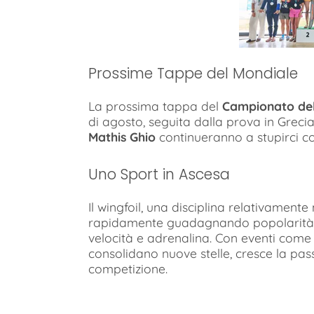
Prossime Tappe del Mondiale
La prossima tappa del
Campionato del
di agosto, seguita dalla prova in Greci
Mathis Ghio
continueranno a stupirci co
Uno Sport in Ascesa
Il wingfoil, una disciplina relativament
rapidamente guadagnando popolarità g
velocità e adrenalina. Con eventi com
consolidano nuove stelle, cresce la pass
competizione.