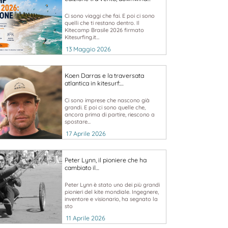
Ci sono viaggi che fai. E poi ci sono
quelli che ti restano dentro. Il
Kitecamp Brasile 2026 firmato
Kitesurfing.it...
13 Maggio 2026
Koen Darras e la traversata
atlantica in kitesurf:…
Ci sono imprese che nascono già
grandi. E poi ci sono quelle che,
ancora prima di partire, riescono a
spostare...
17 Aprile 2026
Peter Lynn, il pioniere che ha
cambiato il…
Peter Lynn è stato uno dei più grandi
pionieri del kite mondiale. Ingegnere,
inventore e visionario, ha segnato la
sto
11 Aprile 2026