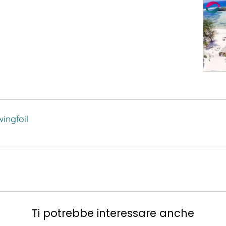
wingfoil
Ti potrebbe interessare anche