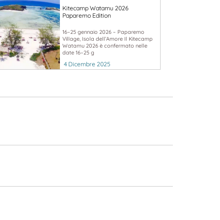
Kitecamp Watamu 2026
Paparemo Edition
16–25 gennaio 2026 – Paparemo
Village, Isola dell’Amore Il Kitecamp
Watamu 2026 è confermato nelle
date 16–25 g
4 Dicembre 2025