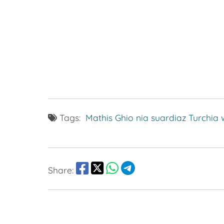
Tags:
Mathis Ghio
nia suardiaz
Turchia
Share: