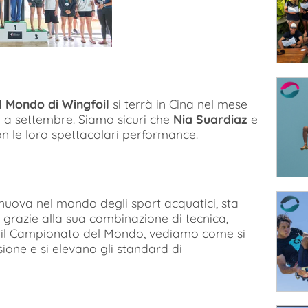
 Mondo di Wingfoil
si terrà in Cina nel mese
a a settembre. Siamo sicuri che
Nia Suardiaz
e
n le loro spettacolari performance.
e nuova nel mondo degli sport acquatici, sta
razie alla sua combinazione di tecnica,
e il Campionato del Mondo, vediamo come si
ione e si elevano gli standard di