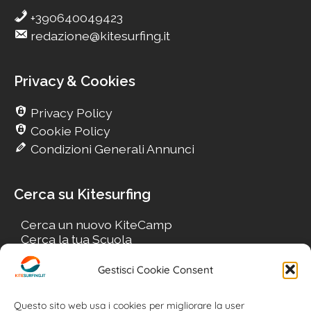
+390640049423
redazione@kitesurfing.it
Privacy & Cookies
Privacy Policy
Cookie Policy
Condizioni Generali Annunci
Cerca su Kitesurfing
Cerca un nuovo KiteCamp
Cerca la tua Scuola
Cerca il tuo KiteSpot
Cerca Accommodation
Gestisci Cookie Consent
Cerca Surf-Shop
Cerca il tuo Usato
Questo sito web usa i cookies per migliorare la user