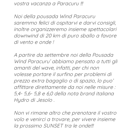
vostra vacanza a Paracuru !!!
Noi della pousada Wind Paracuru
saremmo felici di ospitarvi e darvi consigli,
inoltre organizzeremo insieme spettacolari
downwind di 20 km di puro sballo a favore
di vento e onde !
A partire da settembre noi della Pousada
Wind Paracuru’ abbiamo pensato a tutti gli
amanti del wave, infatti, per chi non
volesse portare il surfino per problemi di
prezzo extra bagaglio o di spazio, lo puo’
affittare direttamente da noi nelle misure :
5,4- 5,6- 5,8 e 6,0 della nota brand italiana
Hydro di Jesolo .
Non vi rimane altro che prenotare il vostro
volo e venirci a trovare, per vivere insieme
la prossimo SUNSET tra le onde!!!