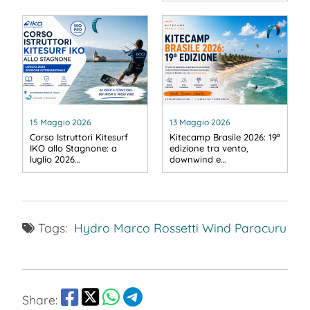
15 Maggio 2026
13 Maggio 2026
Corso Istruttori Kitesurf
Kitecamp Brasile 2026: 19ª
IKO allo Stagnone: a
edizione tra vento,
luglio 2026…
downwind e…
Tags:
Hydro
Marco Rossetti
Wind Paracuru
Share: