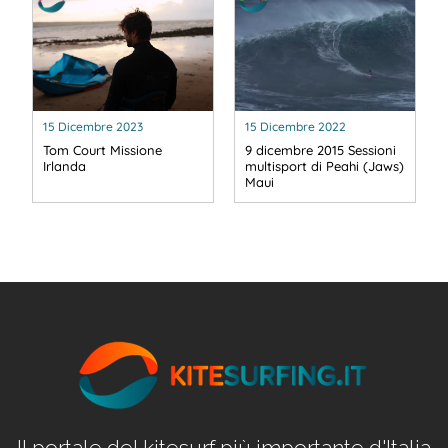
15 Dicembre 2023
15 Dicembre 2022
Tom Court Missione
9 dicembre 2015 Sessioni
Irlanda
multisport di Peahi (Jaws)
Maui
Il portale del kitesurf più importante d'Italia