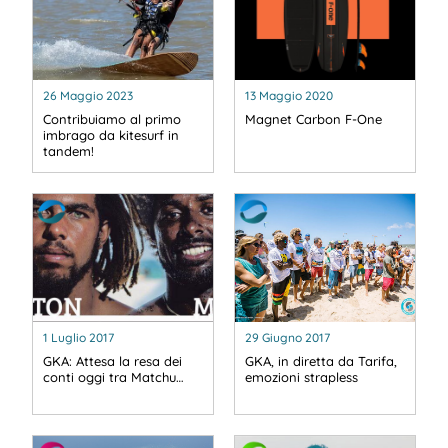
26 Maggio 2023
13 Maggio 2020
Contribuiamo al primo
Magnet Carbon F-One
imbrago da kitesurf in
tandem!
1 Luglio 2017
29 Giugno 2017
GKA: Attesa la resa dei
GKA, in diretta da Tarifa,
conti oggi tra Matchu…
emozioni strapless