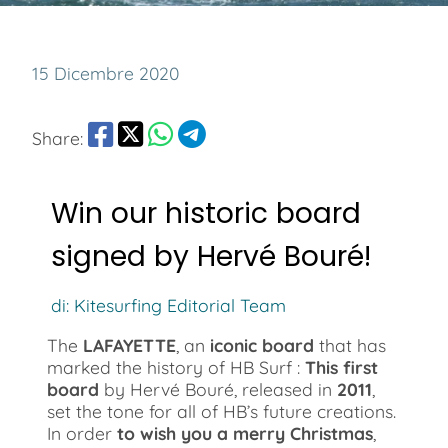
15 Dicembre 2020
Share:
Win our historic board
signed by Hervé Bouré!
di: Kitesurfing Editorial Team
The
LAFAYETTE
, an
iconic board
that has
marked the history of HB Surf :
This first
board
by Hervé Bouré, released in
2011
,
set the tone for all of HB’s future creations.
In order
to wish you a merry Christmas
,