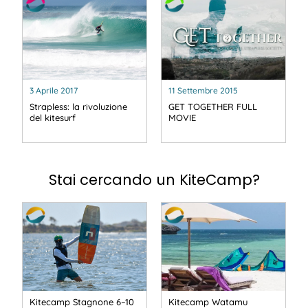
3 Aprile 2017
11 Settembre 2015
Strapless: la rivoluzione
GET TOGETHER FULL
del kitesurf
MOVIE
Stai cercando un KiteCamp?
Kitecamp Stagnone 6–10
Kitecamp Watamu