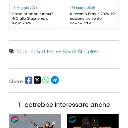
15 Maggio 2026
13 Maggio 2026
Corso Istruttori Kitesurf
Kitecamp Brasile 2026: 19ª
IKO allo Stagnone: a
edizione tra vento,
luglio 2026…
downwind e…
Tags:
hbsurf
Hervé Bouré
Strapless
Share:
Ti potrebbe interessare anche