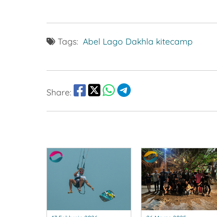
Tags:
Abel Lago
Dakhla
kitecamp
Share: