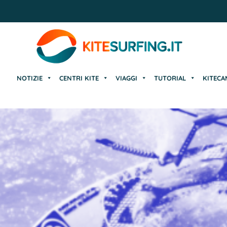
NOTIZIE
CENTRI KITE
VIAGGI
TUTORIAL
KITECA
NOTIZIE
CENTRI KITE
VIAGGI
TUTORIAL
KITECA