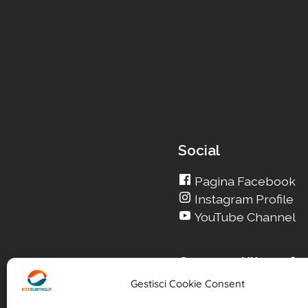
Social
Pagina Facebook
Instagram Profile
YouTube Channel
Cerca su Kitesurfin
Gestisci Cookie Consent
Cerca un nuovo Kit
Cerca la tua Scuola