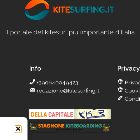
Il portale del kitesurf più importante d'Italia
Info
Privacy
+390640049423
Privac
redazione@kitesurfing.it
Cooki
Condi
g
eCamp