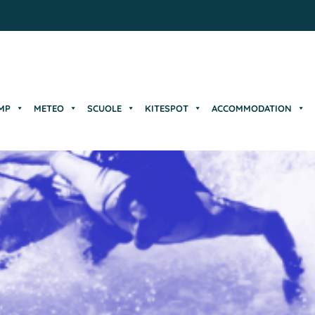
MP
METEO
SCUOLE
KITESPOT
ACCOMMODATION
MP
METEO
SCUOLE
KITESPOT
ACCOMMODATION