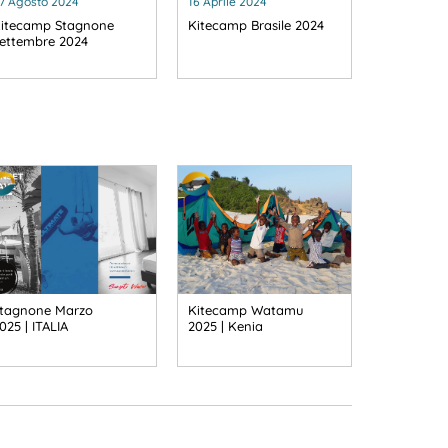
7 Agosto 2024
16 Aprile 2024
itecamp Stagnone
Kitecamp Brasile 2024
ettembre 2024
tagnone Marzo
Kitecamp Watamu
025 | ITALIA
2025 | Kenia