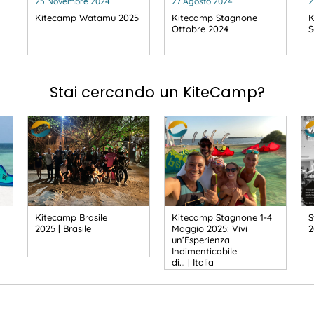
25 Novembre 2024
27 Agosto 2024
2
Kitecamp Watamu 2025
Kitecamp Stagnone
K
Ottobre 2024
S
Stai cercando un KiteCamp?
Kitecamp Brasile
Kitecamp Stagnone 1-4
S
2025 | Brasile
Maggio 2025: Vivi
2
un’Esperienza
Indimenticabile
di… | Italia