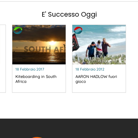
E' Successo Oggi
18 Febbraio 2017
18 Febbraio 2012
Kiteboarding in South
AARON HADLOW fuori
Africa
gioco