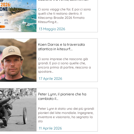
Ci sono viaggi che fai. E poi ci sono
quelli che ti restano dentro. Il
Kitecamp Brasile 2026 firmato
Kitesurfing.it...
13 Maggio 2026
Koen Darras e la traversata
atlantica in kitesurf:…
Ci sono imprese che nascono già
grandi. E poi ci sono quelle che,
ancora prima di partire, riescono a
spostare...
17 Aprile 2026
Peter Lynn, il pioniere che ha
cambiato il…
Peter Lynn è stato uno dei più grandi
pionieri del kite mondiale. Ingegnere,
inventore e visionario, ha segnato la
sto
11 Aprile 2026