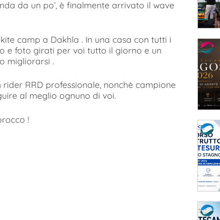
da da un po’, è finalmente arrivato il wave
ite camp a Dakhla . In una casa con tutti i
e foto girati per voi tutto il giorno e un
 migliorarsi .
n rider RRD professionale, nonchè campione
eguire al meglio ognuno di voi.
orocco !