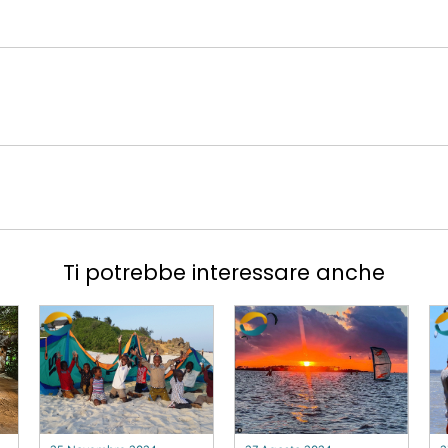
Ti potrebbe interessare anche