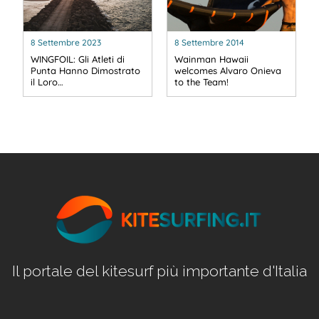
8 Settembre 2023
8 Settembre 2014
WINGFOIL: Gli Atleti di
Wainman Hawaii
Punta Hanno Dimostrato
welcomes Alvaro Onieva
il Loro…
to the Team!
Il portale del kitesurf più importante d'Italia