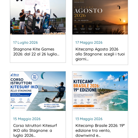
17 Luglio 2026
17 Maggio 2026
Stagnone Kite Games
Kitecamp Agosto 2026
2026: dal 22 al 26 luglio…
allo Stagnone: scegli i tuoi
giorni…
15 Maggio 2026
13 Maggio 2026
Corso Istruttori Kitesurf
Kitecamp Brasile 2026: 19ª
IKO allo Stagnone: a
edizione tra vento,
luglio 2026…
downwind e…