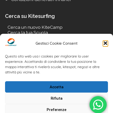
Cerca su Kitesurfing
Cerca un nuovo KiteCamp
Cerca la tua Scuola
Cerca il tuo KiteSpot
Cerca Accommodation
Gestisci Cookie Consent
Cerca Surf-Shop
Cerca il tuo Usato
Questo sito web usa i cookies per migliorare la user
experience. Accettando di condividere la tua posizione la
mappa interattiva ti rivelerà scuole, kitespot, negozi e altre
attività più vicine a te.
Accetta
Rifiuta
Preferenze