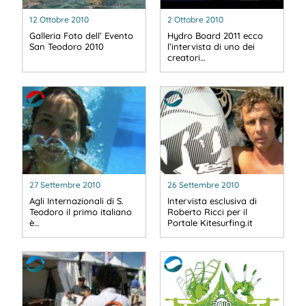
12 Ottobre 2010
2 Ottobre 2010
Galleria Foto dell’ Evento
Hydro Board 2011 ecco
San Teodoro 2010
l’intervista di uno dei
creatori…
27 Settembre 2010
26 Settembre 2010
Agli Internazionali di S.
Intervista esclusiva di
Teodoro il primo italiano
Roberto Ricci per il
è…
Portale Kitesurfing.it