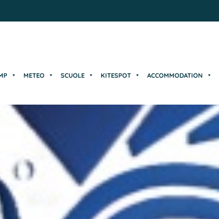
MP
METEO
SCUOLE
KITESPOT
ACCOMMODATION
MP
METEO
SCUOLE
KITESPOT
ACCOMMODATION