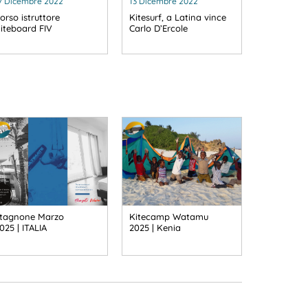
7 Dicembre 2022
13 Dicembre 2022
orso istruttore
Kitesurf, a Latina vince
iteboard FIV
Carlo D’Ercole
tagnone Marzo
Kitecamp Watamu
025 | ITALIA
2025 | Kenia