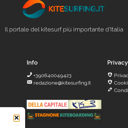
Il portale del kitesurf più importante d'Italia
Info
Privacy
+390640049423
Privac
redazione@kitesurfing.it
Cooki
Condi
g
eCamp