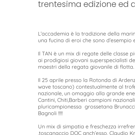
trentesima edizione ed a
L’accademia è la tradizione della marin
una fucina di eroi che sono d’esempio e
Il TAN è un mix di regate delle classe p
ai prodigiosi giovani superspecialisti del
maestri della regata giovanile di flotta.
Il 25 aprile presso la Rotonda di Arden
wave toscano) contestualmente al trofe
nazionale, un omaggio alla grande energ
Cantini, Chiti,Barberi campioni nazional
pluricampionessa grossetana Brunacci
Bagnoli !!!!!
Un mix di simpatia e freschezza irrefre
,toscanaccio DOC anch’esso, Claudio Kra