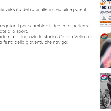
 velocità del race alle incredibili e potenti
i regatanti per scambiarsi idee ed esperienze
te allo sport.
ademia si ringrazia lo storico Circolo Velico di
a festa della gioventù che naviga!