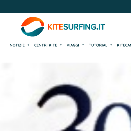
NOTIZIE
CENTRI KITE
VIAGGI
TUTORIAL
KITECA
NOTIZIE
CENTRI KITE
VIAGGI
TUTORIAL
KITECA