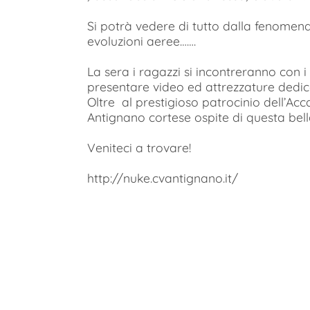
Si potrà vedere di tutto dalla fenomenale
evoluzioni aeree…….
La sera i ragazzi si incontreranno con 
presentare video ed attrezzature dedica
Oltre al prestigioso patrocinio dell’Acc
Antignano cortese ospite di questa bell
Veniteci a trovare!
http://nuke.cvantignano.it/