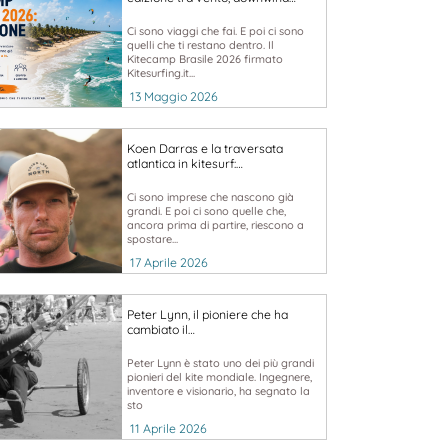
Ci sono viaggi che fai. E poi ci sono
quelli che ti restano dentro. Il
Kitecamp Brasile 2026 firmato
Kitesurfing.it...
13 Maggio 2026
Koen Darras e la traversata
atlantica in kitesurf:…
Ci sono imprese che nascono già
grandi. E poi ci sono quelle che,
ancora prima di partire, riescono a
spostare...
17 Aprile 2026
Peter Lynn, il pioniere che ha
cambiato il…
Peter Lynn è stato uno dei più grandi
pionieri del kite mondiale. Ingegnere,
inventore e visionario, ha segnato la
sto
11 Aprile 2026