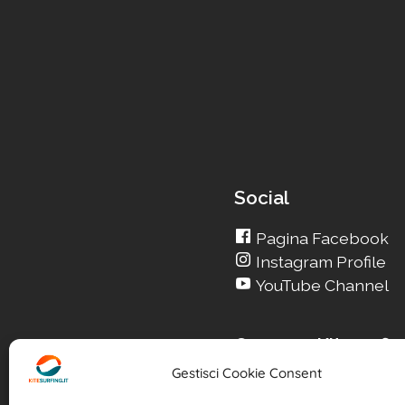
Social
Pagina Facebook
Instagram Profile
YouTube Channel
Cerca su Kitesurfin
Gestisci Cookie Consent
Cerca un nuovo Kit
Cerca la tua Scuola