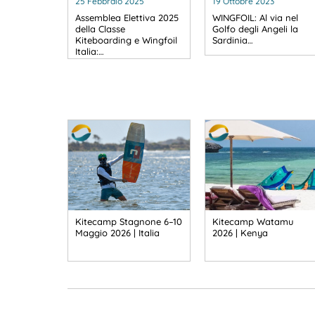
25 Febbraio 2025
19 Ottobre 2023
Assemblea Elettiva 2025
WINGFOIL: Al via nel
della Classe
Golfo degli Angeli la
Kiteboarding e Wingfoil
Sardinia…
Italia:…
Kitecamp Stagnone 6–10
Kitecamp Watamu
Maggio 2026 | Italia
2026 | Kenya