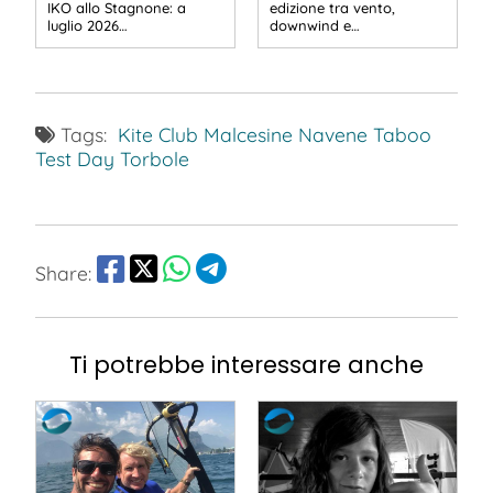
IKO allo Stagnone: a
edizione tra vento,
luglio 2026…
downwind e…
Tags:
Kite Club Malcesine
Navene
Taboo
Test Day
Torbole
Share:
Ti potrebbe interessare anche