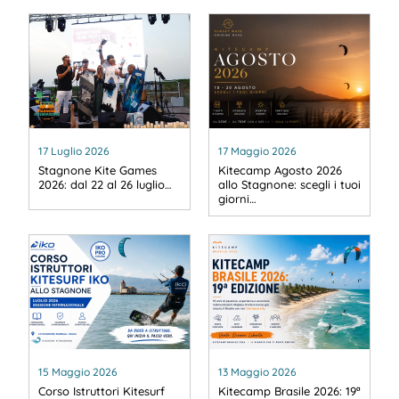
17 Luglio 2026
17 Maggio 2026
Stagnone Kite Games
Kitecamp Agosto 2026
2026: dal 22 al 26 luglio…
allo Stagnone: scegli i tuoi
giorni…
15 Maggio 2026
13 Maggio 2026
Corso Istruttori Kitesurf
Kitecamp Brasile 2026: 19ª