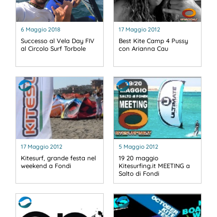
6 Maggio 2018
17 Maggio 2012
Successo al Vela Day FIV
Best Kite Camp 4 Pussy
al Circolo Surf Torbole
con Arianna Cau
17 Maggio 2012
5 Maggio 2012
Kitesurf, grande festa nel
19 20 maggio
weekend a Fondi
Kitesurfing.it MEETING a
Salto di Fondi