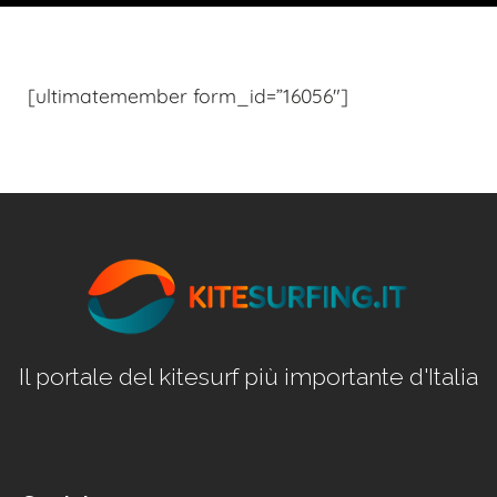
[ultimatemember form_id=”16056″]
Il portale del kitesurf più importante d'Italia