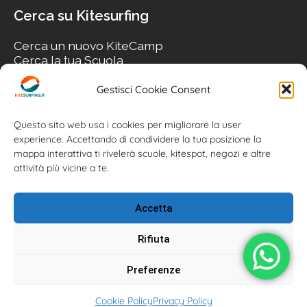
Cerca su Kitesurfing
Cerca un nuovo KiteCamp
Cerca la tua Scuola
Cerca il tuo KiteSpot
Cerca Accommodation
Gestisci Cookie Consent
Cerca Surf-Shop
Cerca il tuo Usato
Questo sito web usa i cookies per migliorare la user
experience. Accettando di condividere la tua posizione la
mappa interattiva ti rivelerà scuole, kitespot, negozi e altre
attività più vicine a te.
Accetta
Rifiuta
Preferenze
Kitesurfing.it | Kite News | Kitecamp | Scuole | Corsi | ® 2026
Cookie Policy
Privacy Policy
Kitesurfing powered by Associazione Kitesurf Italiana