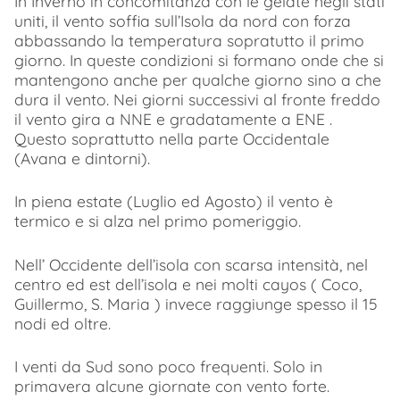
In Inverno in concomitanza con le gelate negli stati
uniti, il vento soffia sull’Isola da nord con forza
abbassando la temperatura sopratutto il primo
giorno. In queste condizioni si formano onde che si
mantengono anche per qualche giorno sino a che
dura il vento. Nei giorni successivi al fronte freddo
il vento gira a NNE e gradatamente a ENE .
Questo soprattutto nella parte Occidentale
(Avana e dintorni).
In piena estate (Luglio ed Agosto) il vento è
termico e si alza nel primo pomeriggio.
Nell’ Occidente dell’isola con scarsa intensità, nel
centro ed est dell’isola e nei molti cayos ( Coco,
Guillermo, S. Maria ) invece raggiunge spesso il 15
nodi ed oltre.
I venti da Sud sono poco frequenti. Solo in
primavera alcune giornate con vento forte.