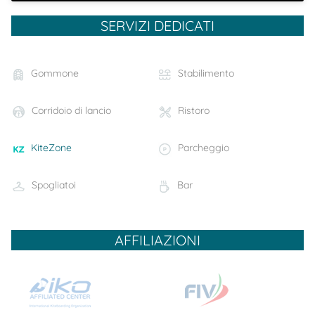
SERVIZI DEDICATI
Gommone
Stabilimento
Corridoio di lancio
Ristoro
KiteZone
Parcheggio
Spogliatoi
Bar
AFFILIAZIONI