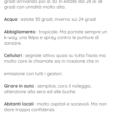
gradi arrivando poi ai 30. In estate dai 28 ai 38
gradi con umidità molto alta.
Acqua
: estate 30 gradi, inverno sui 24 gradi
Abbigliamento
: tropicale. Ma portate sempre un
k-way, una felpa e spray contro le punture di
zanzare.
Cellulari
: segnale attivo quasi su tutta l’isola ma
molto care le chiamate sia in ricezione che in
emissione con tutti i gestori.
Girare in auto
: semplice, caro il noleggio,
attenzione alla sera ed alle buche.
Abitanti locali
: molto ospitali e socievoli. Ma non
dare troppa confidenza.