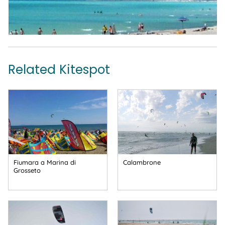
Related Kitespot
Fiumara a Marina di
Calambrone
Grosseto