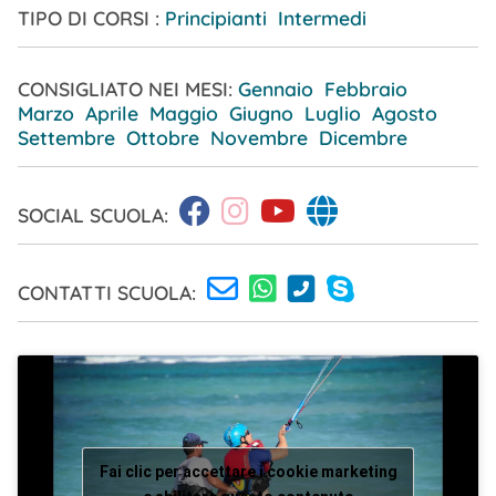
TIPO DI CORSI :
Principianti Intermedi
CONSIGLIATO NEI MESI:
Gennaio
Febbraio
Marzo
Aprile
Maggio
Giugno
Luglio
Agosto
Settembre
Ottobre
Novembre
Dicembre
SOCIAL SCUOLA:
CONTATTI SCUOLA:
Fai clic per accettare i cookie marketing