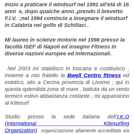
Inizio a praticare il windsurf nel 1991 all’età di 16
anni e, dopo qualche anno ,prendo il brevetto
F.I.V. ;nel 1994 comincio a insegnare il windsurf
in Calabria nel golfo di Schillaci .
Mi laureo in scienze motorie nel 1998 presso la
facoltà ISEF di Napoli ed insegno Fitness in
diverse nazioni europee ed internazionali.
Nel 2003 mi stabilisco in toscana e costituisco ,
insieme a mio fratello la
Bwell Centro fitness
ed
estetico, sito a Cecina provincia di Livorno ; qui in
questa splendida zona di mare , battuta da un vento
termico estivo abbastanza costante , mi appassiono
al Kitesurf
Studio presso la sede italiana dell’
I.K.O
(International Kitesurfing
Organization)
organizzazione altamente accreditata sia