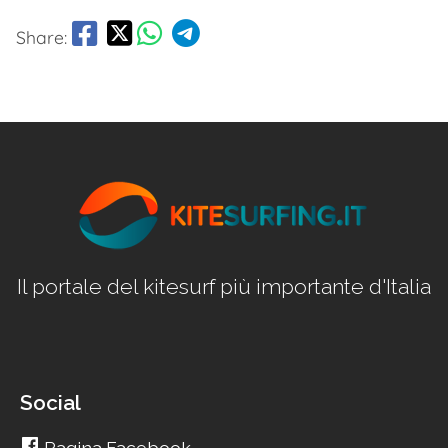
Share:
Il portale del kitesurf più importante d'Italia
Social
Pagina Facebook