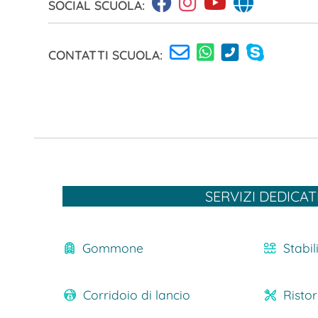
SOCIAL SCUOLA:
CONTATTI SCUOLA:
SERVIZI DEDICAT
Gommone
Stabi
Corridoio di lancio
Risto