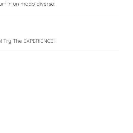
surf in un modo diverso.
ie! Try The EXPERIENCE!!