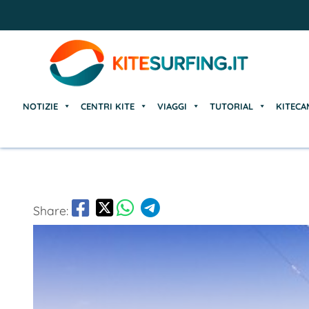
NOTIZIE
CENTRI KITE
VIAGGI
TUTORIAL
KITECA
NOTIZIE
CENTRI KITE
VIAGGI
TUTORIAL
KITECA
Share: