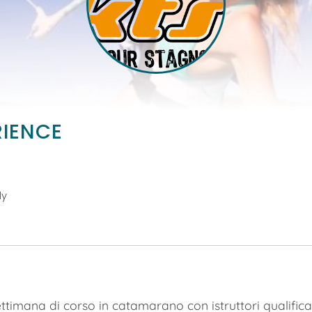
RIENCE
ly
ttimana di corso in catamarano con istruttori qualifica