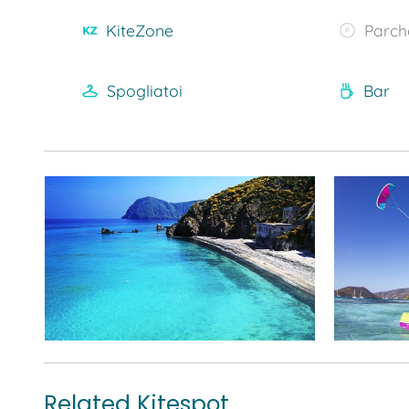
KiteZone
Parch
Spogliatoi
Bar
Related Kitespot