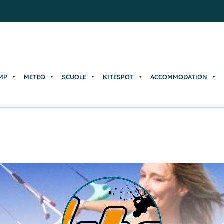
MP
METEO
SCUOLE
KITESPOT
ACCOMMODATION
MP
METEO
SCUOLE
KITESPOT
ACCOMMODATION