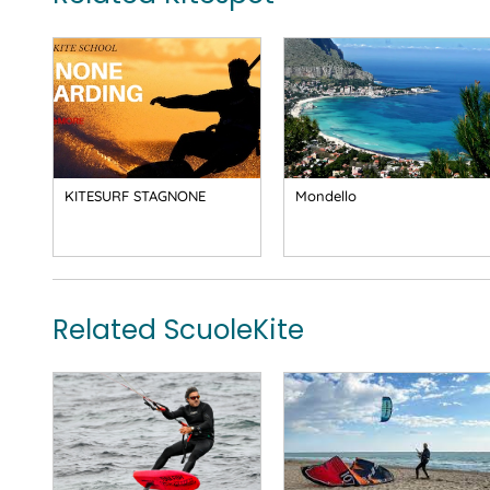
KITESURF STAGNONE
Mondello
Related ScuoleKite