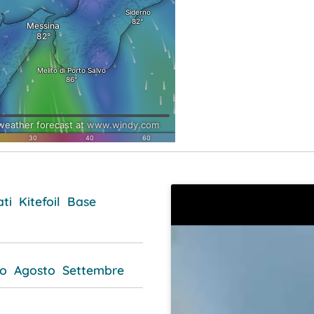
ati Kitefoil Base
io
Agosto
Settembre