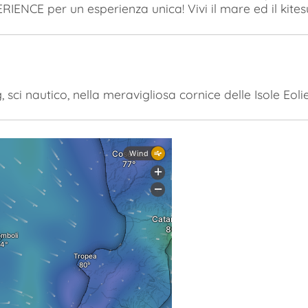
ERIENCE per un esperienza unica! Vivi il mare ed il kite
 sci nautico, nella meravigliosa cornice delle Isole Eol