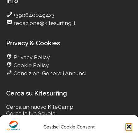
Info
+390640049423
redazione@kitesurfing.it
Privacy & Cookies
Privacy Policy
Cookie Policy
Condizioni Generali Annunci
Cerca su Kitesurfing
Cerca un nuovo KiteCamp
Cerca la tua Scuola
Cerca il tuo KiteSpot
Cerca Accommodation
Gestisci Cookie Consent
Cerca Surf-Shop