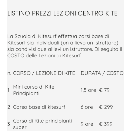
LISTINO PREZZI LEZIONI CENTRO KITE
La Scuola di Kitesurf effettua corsi base di
Kitesurf sia individuali (un allievo un istruttore)
sia condivisi due allievi un istruttore. Di seguito il
COSTO delle Lezioni di Kitesurf
n.
CORSO / LEZIONE DI KITE
DURATA / COSTO
Mini corso di Kite
1
1,5 ore
€ 79
Principianti
2
Corso base di kitesurf
6 ore
€ 299
Corso di Kite principianti
3
9 ore
€ 399
super