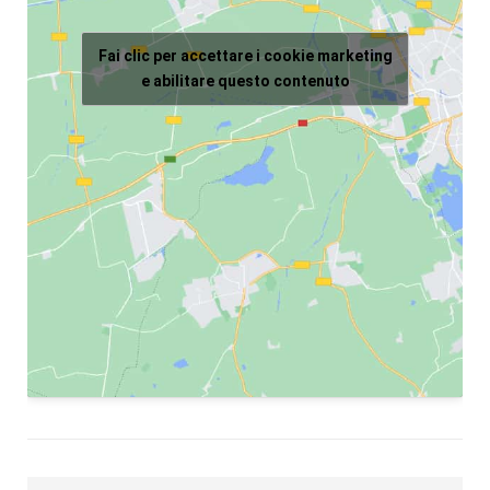
Fai clic per accettare i cookie marketing
e abilitare questo contenuto