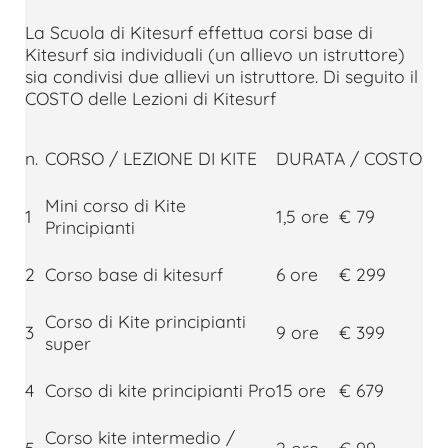
La Scuola di Kitesurf effettua corsi base di
Kitesurf sia individuali (un allievo un istruttore)
sia condivisi due allievi un istruttore. Di seguito il
COSTO delle Lezioni di Kitesurf
n.
CORSO / LEZIONE DI KITE
DURATA / COSTO
Mini corso di Kite
1
1,5 ore
€ 79
Principianti
2
Corso base di kitesurf
6 ore
€ 299
Corso di Kite principianti
3
9 ore
€ 399
super
4
Corso di kite principianti Pro
15 ore
€ 679
Corso kite intermedio /