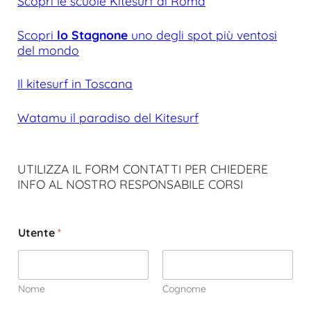
Scopri le scuole Kitesurf di Roma
Scopri
lo Stagnone
uno degli spot più ventosi
del mondo
Il kitesurf in Toscana
Watamu il paradiso del Kitesurf
UTILIZZA IL FORM CONTATTI PER CHIEDERE
INFO AL NOSTRO RESPONSABILE CORSI
Utente
*
Nome
Cognome