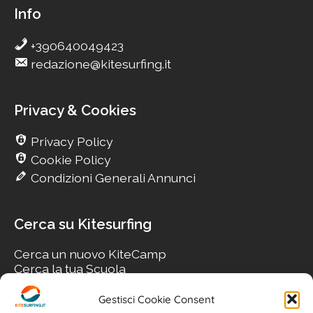
Info
+390640049423
redazione@kitesurfing.it
Privacy & Cookies
Privacy Policy
Cookie Policy
Condizioni Generali Annunci
Cerca su Kitesurfing
Cerca un nuovo KiteCamp
Cerca la tua Scuola
Cerca il tuo KiteSpot
Cerca Accommodation
Gestisci Cookie Consent
Cerca Surf-Shop