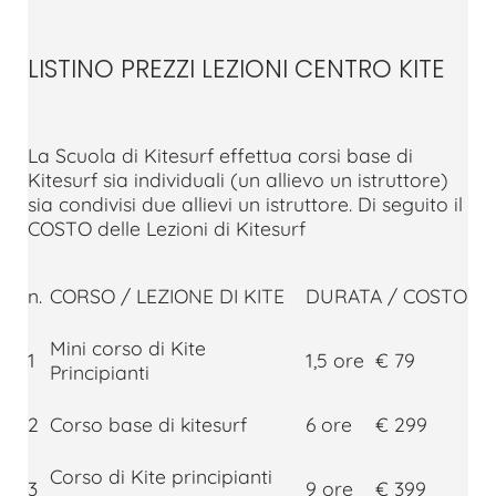
LISTINO PREZZI LEZIONI CENTRO KITE
La Scuola di Kitesurf effettua corsi base di
Kitesurf sia individuali (un allievo un istruttore)
sia condivisi due allievi un istruttore. Di seguito il
COSTO delle Lezioni di Kitesurf
n.
CORSO / LEZIONE DI KITE
DURATA / COSTO
Mini corso di Kite
1
1,5 ore
€ 79
Principianti
2
Corso base di kitesurf
6 ore
€ 299
Corso di Kite principianti
3
9 ore
€ 399