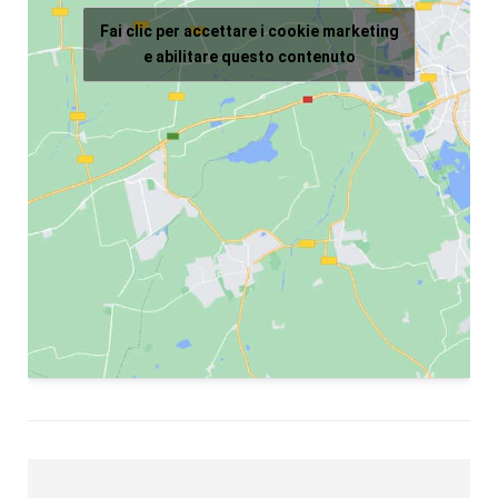
Fai clic per accettare i cookie marketing
e abilitare questo contenuto