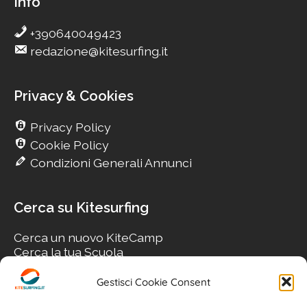
Info
+390640049423
redazione@kitesurfing.it
Privacy & Cookies
Privacy Policy
Cookie Policy
Condizioni Generali Annunci
Cerca su Kitesurfing
Cerca un nuovo KiteCamp
Cerca la tua Scuola
Cerca il tuo KiteSpot
Cerca Accommodation
Gestisci Cookie Consent
Cerca Surf-Shop