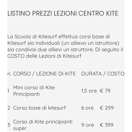
LISTINO PREZZI LEZIONI CENTRO KITE
La Scuola di Kitesurf effettua corsi base di
Kitesurf sia individuali (un allievo un istruttore)
sia condivisi due allievi un istruttore. Di seguito il
COSTO delle Lezioni di Kitesurf
n.
CORSO / LEZIONE DI KITE
DURATA / COSTO
Mini corso di Kite
1
1,5 ore
€ 79
Principianti
2
Corso base di kitesurf
6 ore
€ 299
Corso di Kite principianti
3
9 ore
€ 399
super