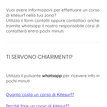
Vuoi avere informazioni per effettuare un corso
di kitesurf nella tua zona?
Utilizza il form contatti oppure contattaci anche
tramite whatsapp il nostro responsabile corsi di
contatterà entro pochi minuti.
TI SERVONO CHIARIMENTI?
Utilizza il pulsante
whatsapp
per ricevere info in
pochi minuti
Quanto costa un corso di Kitesurf?
Perchè fare un corso di kitesurf?