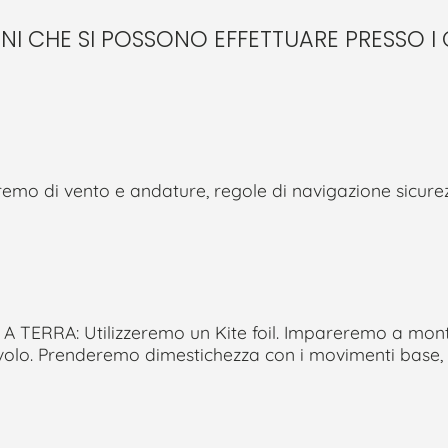
ONI CHE SI POSSONO EFFETTUARE PRESSO I 
emo di vento e andature, regole di navigazione sicurez
 TERRA: Utilizzeremo un Kite foil. Impareremo a mont
 volo. Prenderemo dimestichezza con i movimenti base,