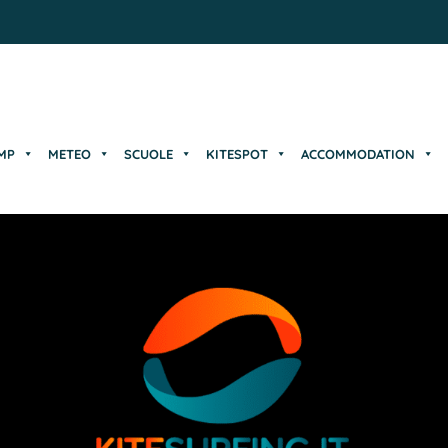
MP
METEO
SCUOLE
KITESPOT
ACCOMMODATION
MP
METEO
SCUOLE
KITESPOT
ACCOMMODATION