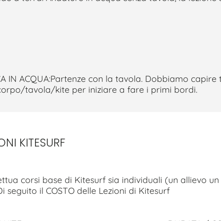
 IN ACQUA:Partenze con la tavola. Dobbiamo capire 
rpo/tavola/kite per iniziare a fare i primi bordi.
IONI KITESURF
ttua corsi base di Kitesurf sia individuali (un allievo un 
 Di seguito il COSTO delle Lezioni di Kitesurf