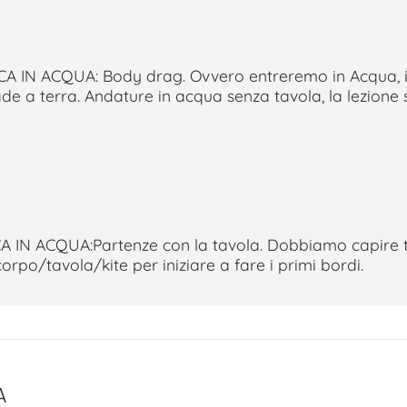
A IN ACQUA: Body drag. Ovvero entreremo in Acqua
cade a terra. Andature in acqua senza tavola, la lezione
 IN ACQUA:Partenze con la tavola. Dobbiamo capire 
rpo/tavola/kite per iniziare a fare i primi bordi.
A