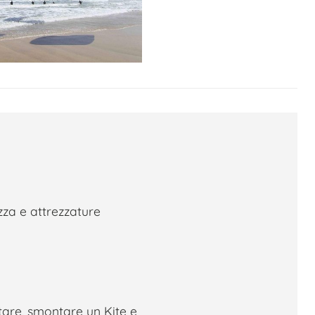
za e attrezzature
are, smontare un Kite e