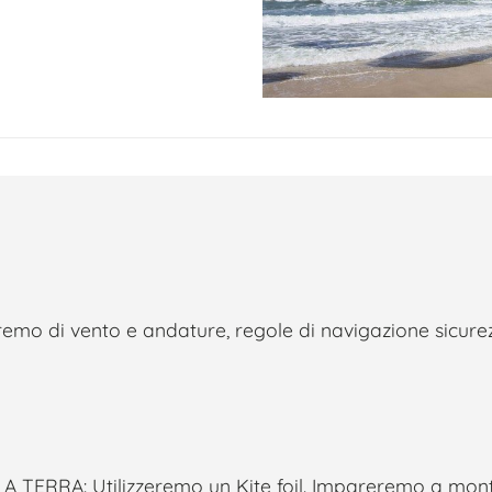
emo di vento e andature, regole di navigazione sicurez
 TERRA: Utilizzeremo un Kite foil. Impareremo a mont