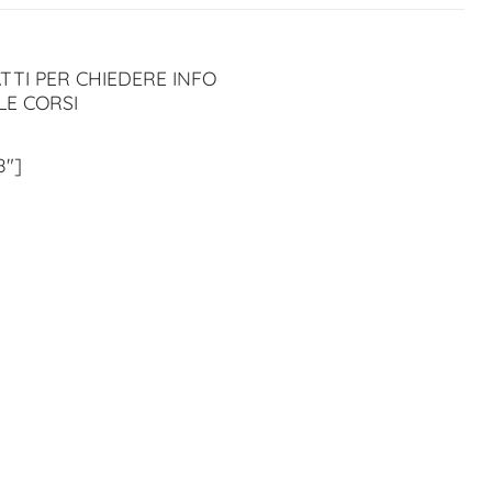
TTI PER CHIEDERE INFO
LE CORSI
8″]