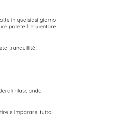
atte in qualsiasi giorno
ure potete frequentare
ta tranquillità!.
derali rilasciando
tire e imparare, tutto