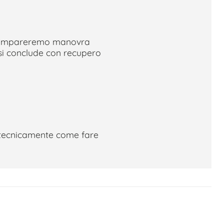
, impareremo manovra
 si conclude con recupero
tecnicamente come fare