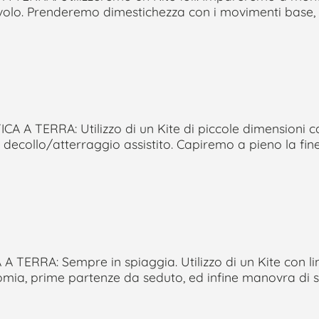
 volo. Prenderemo dimestichezza con i movimenti base,
A TERRA: Utilizzo di un Kite di piccole dimensioni ca
collo/atterraggio assistito. Capiremo a pieno la finest
 TERRA: Sempre in spiaggia. Utilizzo di un Kite con l
nomia, prime partenze da seduto, ed infine manovra di s