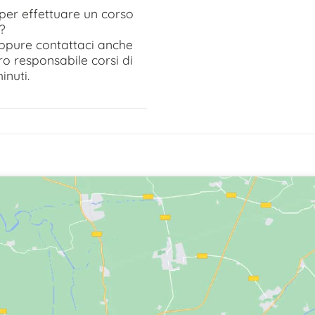
per effettuare un corso
?
 oppure contattaci anche
ro responsabile corsi di
inuti.