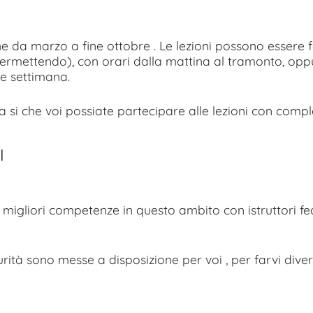
ne da marzo a fine ottobre . Le lezioni possono essere f
permettendo), con orari dalla mattina al tramonto, opp
ine settimana.
 fa si che voi possiate partecipare alle lezioni con comple
I
 migliori competenze in questo ambito con istruttori fe
ità sono messe a disposizione per voi , per farvi diver