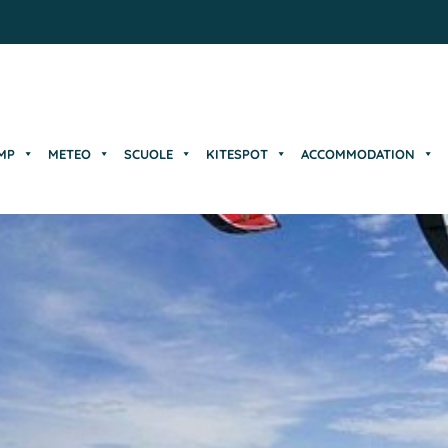
MP
METEO
SCUOLE
KITESPOT
ACCOMMODATION
MP
METEO
SCUOLE
KITESPOT
ACCOMMODATION