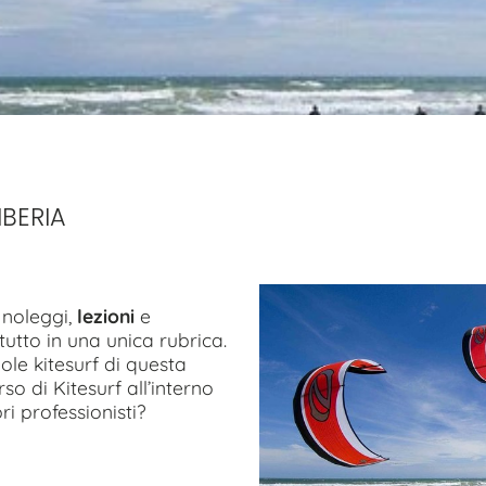
IBERIA
, noleggi,
lezioni
e
utto in una unica rubrica.
uole kitesurf di questa
so di Kitesurf all’interno
ri professionisti?