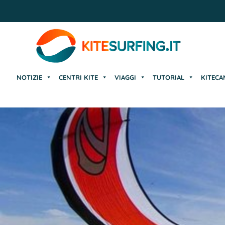
NOTIZIE
CENTRI KITE
VIAGGI
TUTORIAL
KITECA
NOTIZIE
CENTRI KITE
VIAGGI
TUTORIAL
KITECA