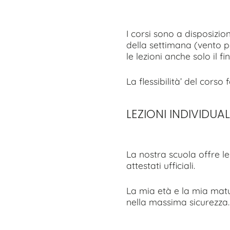
I corsi sono a disposizio
della settimana (vento 
le lezioni anche solo il f
La flessibilità’ del corso
LEZIONI INDIVIDUAL
La nostra scuola offre le
attestati ufficiali.
La mia età e la mia matur
nella massima sicurezza.