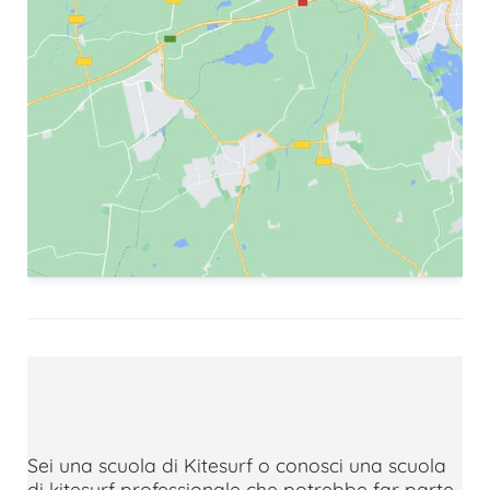
Sei una scuola di Kitesurf o conosci una scuola
di kitesurf professionale che potrebbe far parte