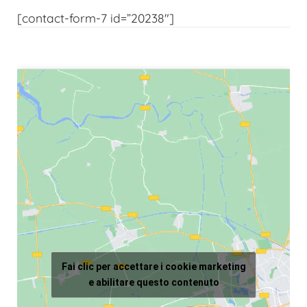
[contact-form-7 id=”20238″]
Fai clic per accettare i cookie marketing
e abilitare questo contenuto