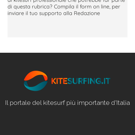
di questa rubrica? Compila il form on line, per
inviare il tuo supporto alla Redazione
Il portale del kitesurf più importante d'Italia