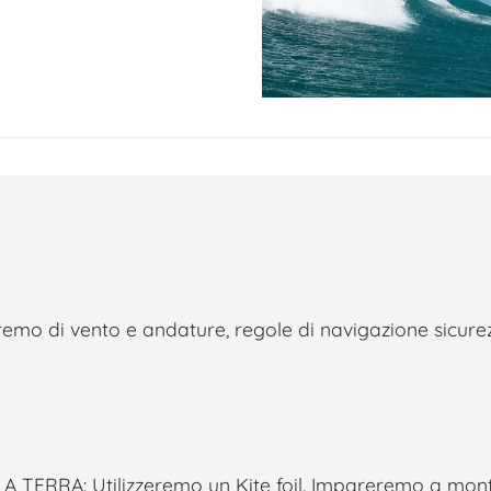
emo di vento e andature, regole di navigazione sicurez
 TERRA: Utilizzeremo un Kite foil. Impareremo a mont