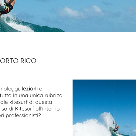
PORTO RICO
, noleggi,
lezioni
e
utto in una unica rubrica.
uole kitesurf di questa
so di Kitesurf all’interno
ri professionisti?