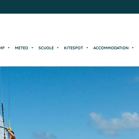
MP
METEO
SCUOLE
KITESPOT
ACCOMMODATION
MP
METEO
SCUOLE
KITESPOT
ACCOMMODATION