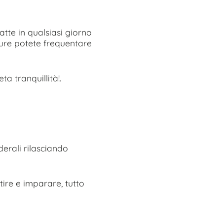
atte in qualsiasi giorno
ure potete frequentare
ta tranquillità!.
derali rilasciando
tire e imparare, tutto