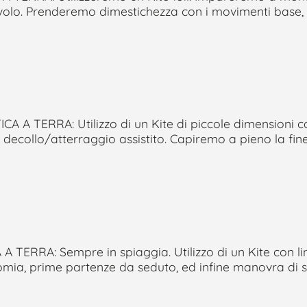
 volo. Prenderemo dimestichezza con i movimenti base,
A TERRA: Utilizzo di un Kite di piccole dimensioni ca
collo/atterraggio assistito. Capiremo a pieno la finest
 TERRA: Sempre in spiaggia. Utilizzo di un Kite con l
nomia, prime partenze da seduto, ed infine manovra di s