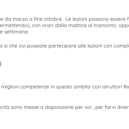
ne da marzo a fine ottobre . Le lezioni possono essere f
permettendo), con orari dalla mattina al tramonto, opp
ine settimana.
 fa si che voi possiate partecipare alle lezioni con comple
I
 migliori competenze in questo ambito con istruttori fe
ità sono messe a disposizione per voi , per farvi diver