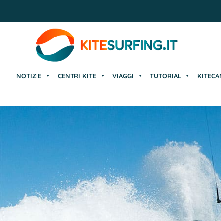
NOTIZIE
CENTRI KITE
VIAGGI
TUTORIAL
KITECA
NOTIZIE
CENTRI KITE
VIAGGI
TUTORIAL
KITECA