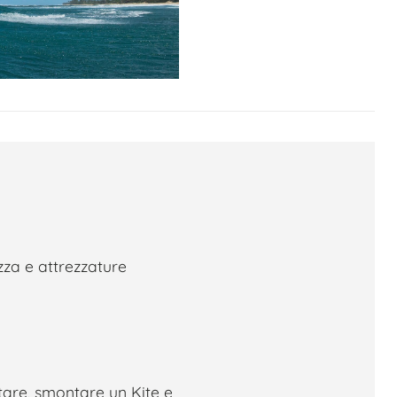
za e attrezzature
are, smontare un Kite e