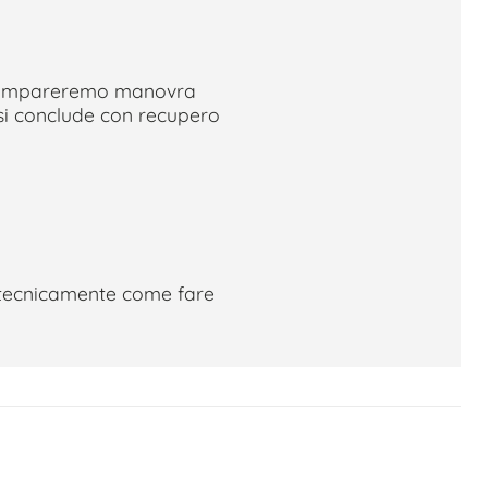
, impareremo manovra
 si conclude con recupero
tecnicamente come fare