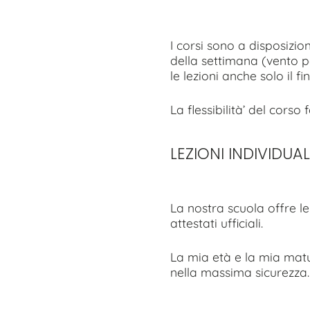
I corsi sono a disposizio
della settimana (vento 
le lezioni anche solo il f
La flessibilità’ del corso
LEZIONI INDIVIDUAL
La nostra scuola offre le
attestati ufficiali.
La mia età e la mia matur
nella massima sicurezza.