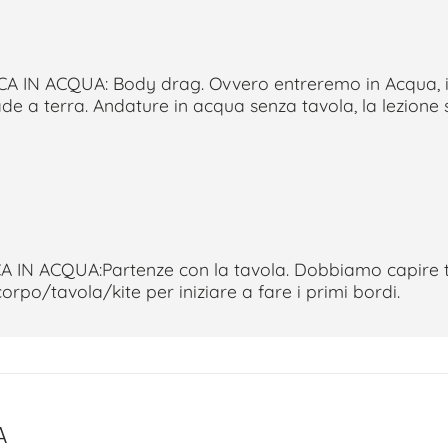
A IN ACQUA: Body drag. Ovvero entreremo in Acqua
cade a terra. Andature in acqua senza tavola, la lezione
 IN ACQUA:Partenze con la tavola. Dobbiamo capire 
rpo/tavola/kite per iniziare a fare i primi bordi.
A