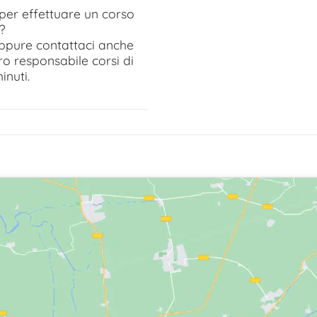
per effettuare un corso
?
 oppure contattaci anche
ro responsabile corsi di
inuti.