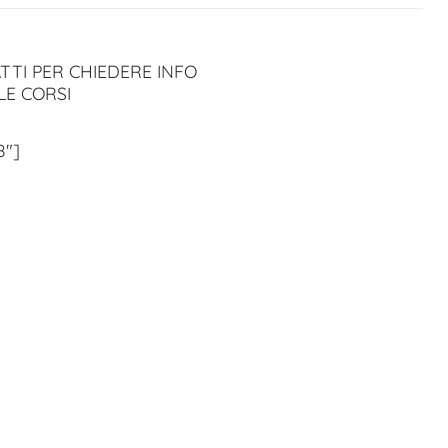
TTI PER CHIEDERE INFO
LE CORSI
8″]