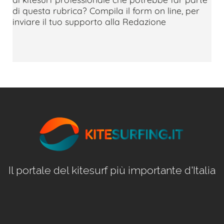
di questa rubrica? Compila il form on line, per
inviare il tuo supporto alla Redazione
Il portale del kitesurf più importante d'Italia