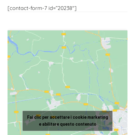
[contact-form-7 id=”20238″]
Fai clic per accettare i cookie marketing
e abilitare questo contenuto