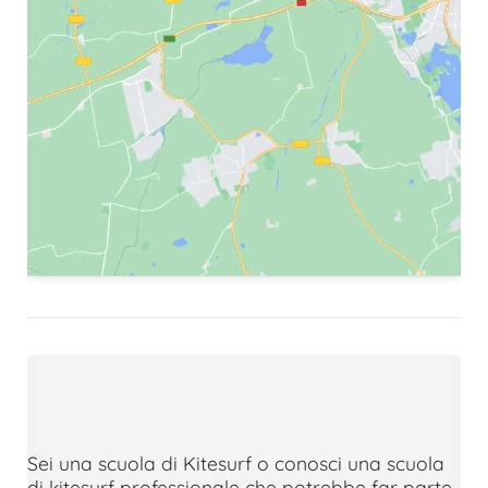
Sei una scuola di Kitesurf o conosci una scuola
di kitesurf professionale che potrebbe far parte