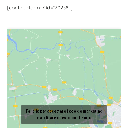
[contact-form-7 id=”20238″]
Fai clic per accettare i cookie marketing
e abilitare questo contenuto