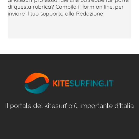
di questa rubrica? Compila il form on line, per
inviare il tuo supporto alla Redazione
Il portale del kitesurf più importante d'Italia