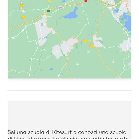
Sei una scuola di Kitesurf o conosci una scuola
di kitesurf professionale che potrebbe far parte