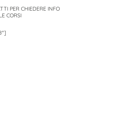
TTI PER CHIEDERE INFO
LE CORSI
8″]