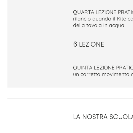
QUARTA LEZIONE PRATIC
rilancio quando il Kite 
della tavola in acqua
6 LEZIONE
QUINTA LEZIONE PRATICA
un corretto movimento co
LA NOSTRA SCUOL