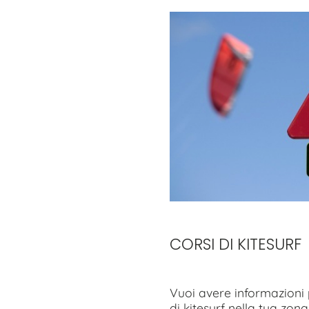
CORSI DI KITESURF
Vuoi avere informazioni 
di kitesurf nella tua zona