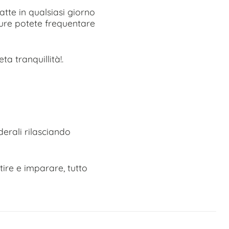
atte in qualsiasi giorno
ure potete frequentare
ta tranquillità!.
derali rilasciando
tire e imparare, tutto