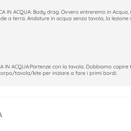
A IN ACQUA: Body drag. Ovvero entreremo in Acqua
cade a terra. Andature in acqua senza tavola, la lezione
 IN ACQUA:Partenze con la tavola. Dobbiamo capire 
rpo/tavola/kite per iniziare a fare i primi bordi.
A