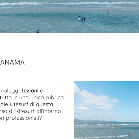
 PANAMA
, noleggi,
lezioni
e
utto in una unica rubrica.
uole kitesurf di questa
so di Kitesurf all’interno
ri professionisti?