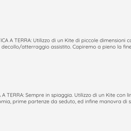
A TERRA: Utilizzo di un Kite di piccole dimensioni ca
collo/atterraggio assistito. Capiremo a pieno la finest
 TERRA: Sempre in spiaggia. Utilizzo di un Kite con l
nomia, prime partenze da seduto, ed infine manovra di s