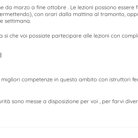
ne da marzo a fine ottobre . Le lezioni possono essere f
permettendo), con orari dalla mattina al tramonto, opp
ine settimana.
 fa si che voi possiate partecipare alle lezioni con comple
I
 migliori competenze in questo ambito con istruttori fe
ità sono messe a disposizione per voi , per farvi diver