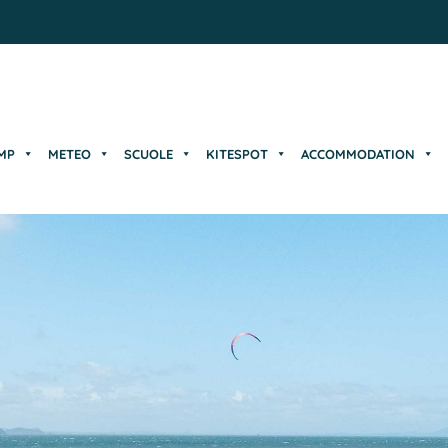
MP
METEO
SCUOLE
KITESPOT
ACCOMMODATION
MP
METEO
SCUOLE
KITESPOT
ACCOMMODATION