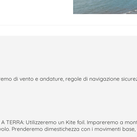
emo di vento e andature, regole di navigazione sicurez
 TERRA: Utilizzeremo un Kite foil. Impareremo a mont
 volo. Prenderemo dimestichezza con i movimenti base,