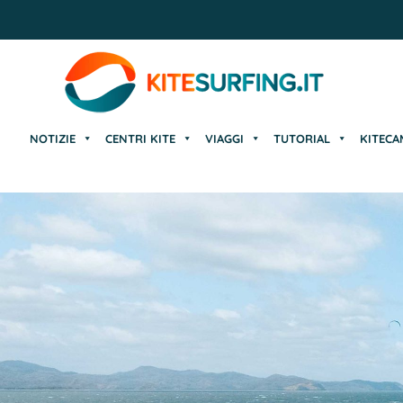
NOTIZIE
CENTRI KITE
VIAGGI
TUTORIAL
KITECA
NOTIZIE
CENTRI KITE
VIAGGI
TUTORIAL
KITECA