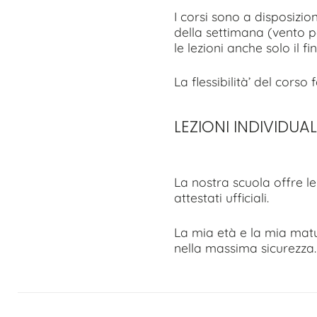
I corsi sono a disposizio
della settimana (vento 
le lezioni anche solo il f
La flessibilità’ del corso
LEZIONI INDIVIDUAL
La nostra scuola offre le
attestati ufficiali.
La mia età e la mia matur
nella massima sicurezza.