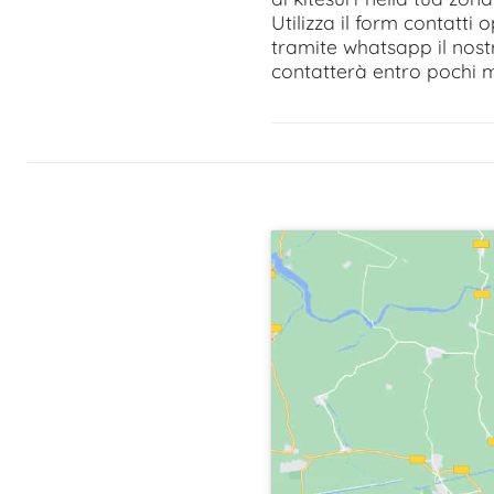
Utilizza il form contatti
tramite whatsapp il nost
contatterà entro pochi m