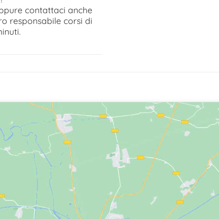
 oppure contattaci anche
ro responsabile corsi di
inuti.