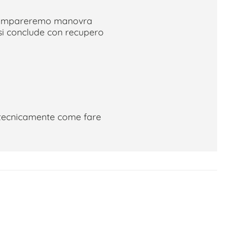
, impareremo manovra
 si conclude con recupero
tecnicamente come fare