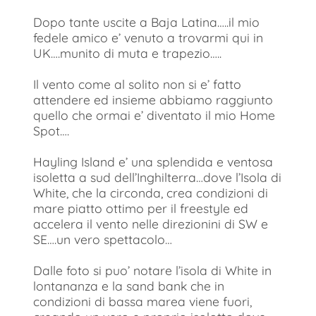
Dopo tante uscite a Baja Latina…..il mio
fedele amico e’ venuto a trovarmi qui in
UK….munito di muta e trapezio…..
Il vento come al solito non si e’ fatto
attendere ed insieme abbiamo raggiunto
quello che ormai e’ diventato il mio Home
Spot….
Hayling Island e’ una splendida e ventosa
isoletta a sud dell’Inghilterra…dove l’Isola di
White, che la circonda, crea condizioni di
mare piatto ottimo per il freestyle ed
accelera il vento nelle direzionini di SW e
SE….un vero spettacolo…
Dalle foto si puo’ notare l’isola di White in
lontananza e la sand bank che in
condizioni di bassa marea viene fuori,