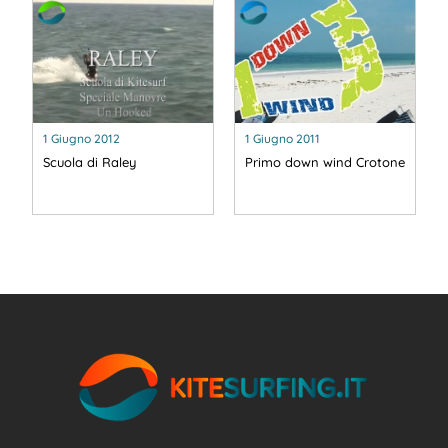
1 Giugno 2012
1 Giugno 2011
Scuola di Raley
Primo down wind Crotone