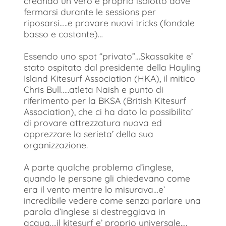
creando un vero e proprio isolotto dove
fermarsi durante le sessions per
riposarsi…..e provare nuovi tricks (fondale
basso e costante)…
Essendo uno spot “privato”…Skassakite e’
stato ospitato dal presidente della Hayling
Island Kitesurf Association (HKA), il mitico
Chris Bull…..atleta Naish e punto di
riferimento per la BKSA (British Kitesurf
Association), che ci ha dato la possibilita’
di provare attrezzatura nuova ed
apprezzare la serieta’ della sua
organizzazione.
A parte qualche problema d’inglese,
quando le persone gli chiedevano come
era il vento mentre lo misurava…e’
incredibile vedere come senza parlare una
parola d’inglese si destreggiava in
acqua….il kitesurf e’ proprio universale….