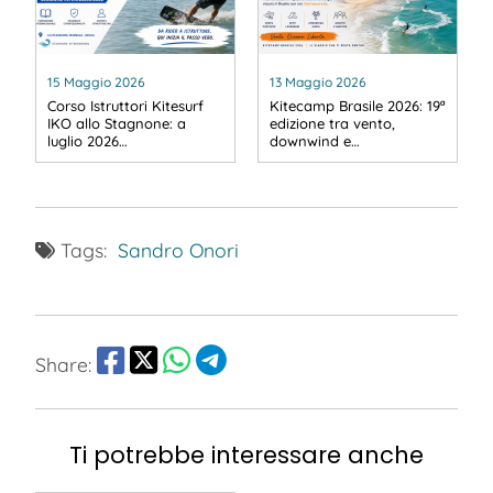
15 Maggio 2026
13 Maggio 2026
Corso Istruttori Kitesurf
Kitecamp Brasile 2026: 19ª
IKO allo Stagnone: a
edizione tra vento,
luglio 2026…
downwind e…
Tags:
Sandro Onori
Share:
Ti potrebbe interessare anche