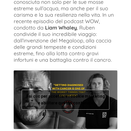
conosciuta non solo per le sue mosse
estreme sull’acqua, ma anche per il suo
carisma e la sua resilienza nella vita. In un
recente episodio del podcast WOW,
condotto da
Liam Whaley
, Ruben
condivide il suo incredibile viaggio:
dall’invenzione del Megaloop, alla caccia
delle grandi tempeste e condizioni
estreme, fino alla lotta contro gravi
infortuni e una battaglia contro il cancro.
Fai clic per accettare i cookie marketing
e abilitare questo contenuto