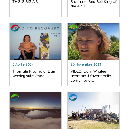
THIS IS BIG AIR
Storia del Red Bull King of
the Air: I…
5 Aprile 2024
20 Novembre 2023
Trionfale Ritorno di Liam
VIDEO: Liam Whaley
Whaley sulle Onde
ricambia il favore della
comunità di…