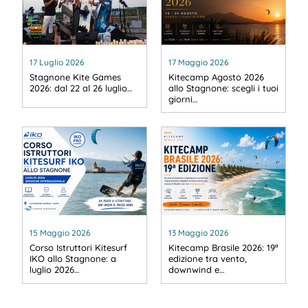
17 Luglio 2026
17 Maggio 2026
Stagnone Kite Games
Kitecamp Agosto 2026
2026: dal 22 al 26 luglio…
allo Stagnone: scegli i tuoi
giorni…
15 Maggio 2026
13 Maggio 2026
Corso Istruttori Kitesurf
Kitecamp Brasile 2026: 19ª
IKO allo Stagnone: a
edizione tra vento,
luglio 2026…
downwind e…