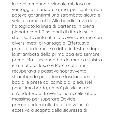
la tavola monodirezionale mi dava un
vantaggio in andatura, ma, per contro, non
poteva garantirmi una strambata sicura e
veloce come col tt. Alla bandiera verde io
ho tagliato la linea di partenza in piena
planata con 1-2 secondi di ritardo sullo
start, sottovento al mio avversario, ma con
diversi metri di vantaggio. Effettuavo il
primo bordo mure a dritta in testa e dopo
la strambata della prima boa ero sempre
primo. Ma il secondo bordo mure a sinistra
era molto al lasco e Porcu col tt mi
recuperava e passava sopravvento,
strambando per primo e lasciandomi in
boa alle prese col cambio di piedi. Nel
penultimo bordo, un po’ più vicino ad
un’andatura al traverso, ho accelerato al
massimo per superare Davide,
presentandomi alla boa con velocità
eccesiva a scapito della sicurezza di