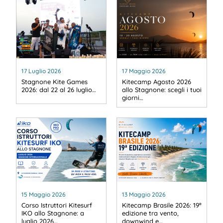
17 Luglio 2026
17 Maggio 2026
Stagnone Kite Games
Kitecamp Agosto 2026
2026: dal 22 al 26 luglio…
allo Stagnone: scegli i tuoi
giorni…
15 Maggio 2026
13 Maggio 2026
Corso Istruttori Kitesurf
Kitecamp Brasile 2026: 19ª
IKO allo Stagnone: a
edizione tra vento,
luglio 2026…
downwind e…