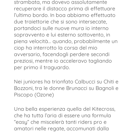
strambata, ma dovevo assolutamente
recuperare il distacco prima di effettuare
l’ultimo bordo. In boa abbiamo effettuato
due traiettorie che si sono intersecate,
portandoci sulle nuove mura io interno
sopravvento e lui esterno sottovento, in
piena velocità… quando, probabilmente un
ciop ha interrotto la corsa del mio
avversario, facendogli perdere secondi
preziosi, mentre io acceleravo tagliando
per primo il traguardo.
Nei juniores ha trionfato Calbucci su Chiti e
Bozzoni, tra le donne Brunacci su Bagnoli e
Piscopo (Ozone)
Una bella esperienza quella del Kitecross,
che ha tutta l’aria di essere una formula
“easy” che miscelerà tanti riders pro e
amatori nelle regate, accomunati dalla