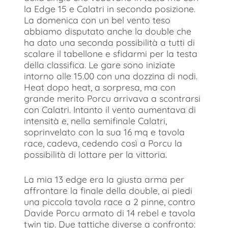
la Edge 15 e Calatri in seconda posizione.
La domenica con un bel vento teso
abbiamo disputato anche la double che
ha dato una seconda possibilità a tutti di
scalare il tabellone e sfidarmi per la testa
della classifica. Le gare sono iniziate
intorno alle 15.00 con una dozzina di nodi.
Heat dopo heat, a sorpresa, ma con
grande merito Porcu arrivava a scontrarsi
con Calatri. Intanto il vento aumentava di
intensità e, nella semifinale Calatri,
soprinvelato con la sua 16 mq e tavola
race, cadeva, cedendo così a Porcu la
possibilità di lottare per la vittoria.
La mia 13 edge era la giusta arma per
affrontare la finale della double, ai piedi
una piccola tavola race a 2 pinne, contro
Davide Porcu armato di 14 rebel e tavola
twin tip. Due tattiche diverse a confronto: