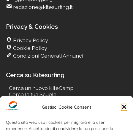
redazione@kitesurfing.it
Privacy & Cookies
Privacy Policy
Cookie Policy
Condizioni Generali Annunci
Cerca su Kitesurfing
Cerca un nuovo KiteCamp
Cerca la tua Scuola
Cerca il tuo KiteSpot
Cerca Accommodation
Gestisci Cookie Consent
Cerca Surf-Shop
Cerca il tuo Usato
Questo sito web usa i cookies per migliorare la user
experience. Accettando di condividere la tua posizione la