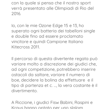
con la quale si pensa che il nostro sport
verrà presentato alle Olimpiadi di Rio del
2016.
Io, con le mie Ozone Edge 15 e 13, ho
superato ogni batteria dei tabelloni single
e double fino ad essere proclamato
vincitore e quindi Campione Italiano
Kitecross 2011.
Il percorso di questa divertente regata può
variare molto a discrezione dei giudici che,
ad ogni competizione, potrebbero inserire
ostacoli da saltare, variare il numero di
boe, decidere la bolina da effettuare e il
tipo di partenza et c. …, la vera costante è il
divertimento.
A Riccione, i giudici Fisw Babini, Raspini e
Kraus hanno optato per uno slalom