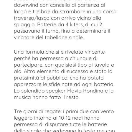
downwind con cancello di partenza al
largo e tre boe da strambare in una corsa
traverso/lasco con arrivo vicino alla
spiaggia. Batterie da 4 kiters, di cui 2
passavano il turno, fino a determinare il
vincitore del tabellone single.
Una formula che si è rivelata vincente
perché ha permesso a chiunque di
partecipare, con qualsiasi tipo di tavola o
ala. Altro elemento di successo è stato la
prossimità al pubblico, che ha potuto
apprezzare le sfide nate ad ogni batteria.
Lo splendido speaker Flavio Rondina e la
musica hanno fatto il resto.
Tre giorni di regate: i primi due con vento
leggero intorno ai 10-12 nodi hanno
permesso di disputare tutte le batterie
della single che vedevano in testa me con