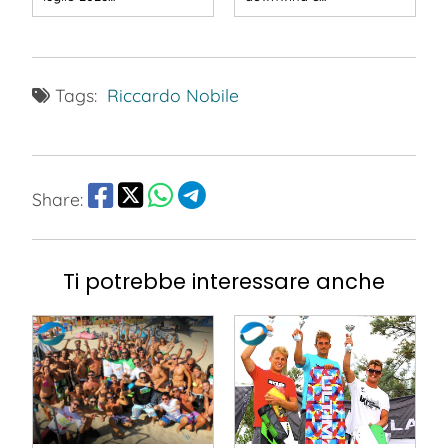
Tags:
Riccardo Nobile
Share:
Ti potrebbe interessare anche