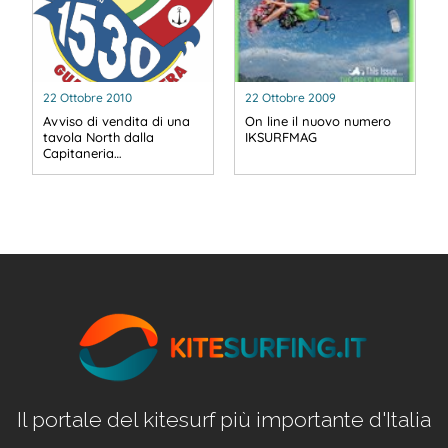
22 Ottobre 2010
22 Ottobre 2009
Avviso di vendita di una
On line il nuovo numero
tavola North dalla
IKSURFMAG
Capitaneria…
Il portale del kitesurf più importante d'Italia