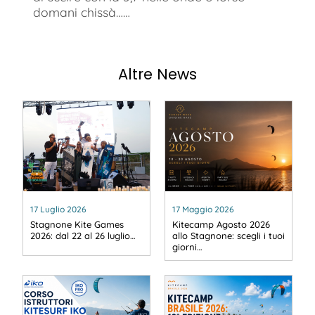
domani chissà……
Altre News
17 Luglio 2026
17 Maggio 2026
Stagnone Kite Games
Kitecamp Agosto 2026
2026: dal 22 al 26 luglio…
allo Stagnone: scegli i tuoi
giorni…