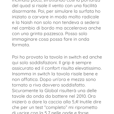
del quad si risale il vento con una facilità
disarmante. Poi, per simulare la surfata ho
iniziato a carvare in modo molto radicale
e la Naish non solo non tendeva a sedersi
nel cambio di bordo ma accelerava anche
con una grinta pazzesca. Posso solo
immaginare cosa possa fare in onda
formata.
Poi ho provato la tavola in switch ed anche
qui solo soddisfazioni. Il grip è sempre
assicurato ed il confort risulta elevatissimo.
Insomma in switch la tavola risale bene e
non affatica. Dopo un’ora e mezza sono
tornato a riva davvero soddisfatto.
Sicuramente la Global risulterà una delle
tavole da onda da battere nel 2010. Ora
inizierò a dare la caccia alla 5,4! Inutile dire
che per un test “completo” mi riprometto
di uscire con la 5,7 nelle onde e forse