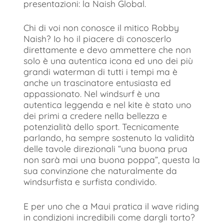
presentazioni: la Naish Global.
Chi di voi non conosce il mitico Robby
Naish? Io ho il piacere di conoscerlo
direttamente e devo ammettere che non
solo è una autentica icona ed uno dei più
grandi waterman di tutti i tempi ma è
anche un trascinatore entusiasta ed
appassionato. Nel windsurf è una
autentica leggenda e nel kite è stato uno
dei primi a credere nella bellezza e
potenzialità dello sport. Tecnicamente
parlando, ha sempre sostenuto la validità
delle tavole direzionali “una buona prua
non sarà mai una buona poppa”, questa la
sua convinzione che naturalmente da
windsurfista e surfista condivido.
E per uno che a Maui pratica il wave riding
in condizioni incredibili come dargli torto?