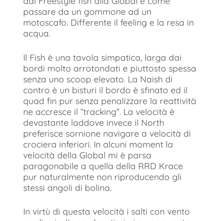
dal Freestyle fish alla Global è come
passare da un gommone ad un
motoscafo. Differente il feeling e la resa in
acqua.
Il Fish è una tavola simpatica, larga dai
bordi molto arrotondati e piuttosto spessa
senza uno scoop elevato. La Naish di
contro è un bisturi il bordo è sfinato ed il
quad fin pur senza penalizzare la reattività
ne accresce il “tracking”. La velocità è
devastante laddove invece il North
preferisce sornione navigare a velocità di
crociera inferiori. In alcuni moment la
velocità della Global mi è parsa
paragonabile a quella della RRD Krace
pur naturalmente non riproducendo gli
stessi angoli di bolina.
In virtù di questa velocità i salti con vento