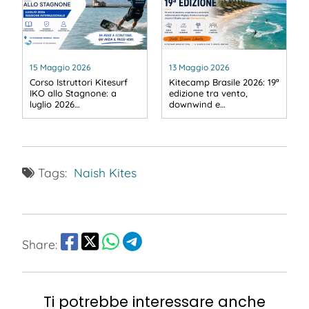
15 Maggio 2026
13 Maggio 2026
Corso Istruttori Kitesurf
Kitecamp Brasile 2026: 19ª
IKO allo Stagnone: a
edizione tra vento,
luglio 2026…
downwind e…
Tags:
Naish Kites
Share:
Ti potrebbe interessare anche