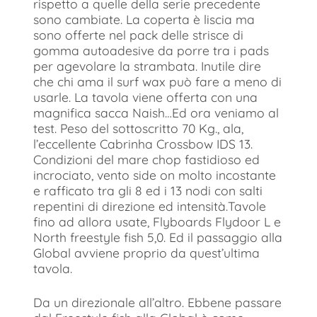
rispetto a quelle della serie precedente
sono cambiate. La coperta è liscia ma
sono offerte nel pack delle strisce di
gomma autoadesive da porre tra i pads
per agevolare la strambata. Inutile dire
che chi ama il surf wax può fare a meno di
usarle. La tavola viene offerta con una
magnifica sacca Naish…Ed ora veniamo al
test. Peso del sottoscritto 70 Kg., ala,
l’eccellente Cabrinha Crossbow IDS 13.
Condizioni del mare chop fastidioso ed
incrociato, vento side on molto incostante
e rafficato tra gli 8 ed i 13 nodi con salti
repentini di direzione ed intensità.Tavole
fino ad allora usate, Flyboards Flydoor L e
North freestyle fish 5,0. Ed il passaggio alla
Global avviene proprio da quest’ultima
tavola.
Da un direzionale all’altro. Ebbene passare