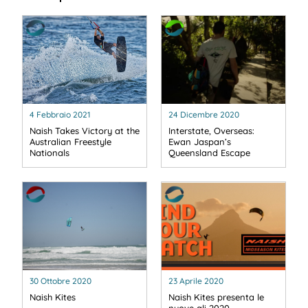
4 Febbraio 2021
24 Dicembre 2020
Naish Takes Victory at the
Interstate, Overseas:
Australian Freestyle
Ewan Jaspan’s
Nationals
Queensland Escape
30 Ottobre 2020
23 Aprile 2020
Naish Kites
Naish Kites presenta le
nuove ali 2020