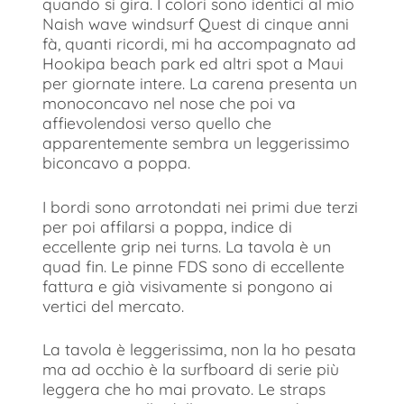
quando si gira. I colori sono identici al mio
Naish wave windsurf Quest di cinque anni
fà, quanti ricordi, mi ha accompagnato ad
Hookipa beach park ed altri spot a Maui
per giornate intere. La carena presenta un
monoconcavo nel nose che poi va
affievolendosi verso quello che
apparentemente sembra un leggerissimo
biconcavo a poppa.
I bordi sono arrotondati nei primi due terzi
per poi affilarsi a poppa, indice di
eccellente grip nei turns. La tavola è un
quad fin. Le pinne FDS sono di eccellente
fattura e già visivamente si pongono ai
vertici del mercato.
La tavola è leggerissima, non la ho pesata
ma ad occhio è la surfboard di serie più
leggera che ho mai provato. Le straps