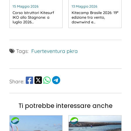
15 Maggio 2026
13 Maggio 2026
Corso Istruttori Kitesurf
Kitecamp Brasile 2026: 19ª
IKO allo Stagnone: a
edizione tra vento,
luglio 2026…
downwind e…
Tags:
Fuerteventura
pkra
Share:
Ti potrebbe interessare anche