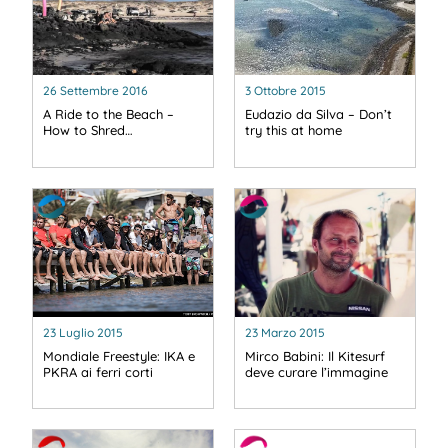
26 Settembre 2016
3 Ottobre 2015
A Ride to the Beach –
Eudazio da Silva – Don’t
How to Shred…
try this at home
23 Luglio 2015
23 Marzo 2015
Mondiale Freestyle: IKA e
Mirco Babini: Il Kitesurf
PKRA ai ferri corti
deve curare l’immagine