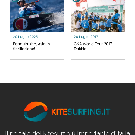
20 Luglio 2023
20 Luglio 2017
Formula kite, Asia in
GKA World Tour 2017
fibrillazione!
Dakhla
Il portale del kitesurf più importante d'Italia