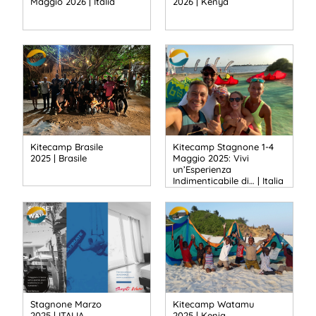
Maggio 2026 | Italia
2026 | Kenya
Kitecamp Brasile
Kitecamp Stagnone 1-4
2025 | Brasile
Maggio 2025: Vivi
un’Esperienza
Indimenticabile di… | Italia
Stagnone Marzo
Kitecamp Watamu
2025 | ITALIA
2025 | Kenia