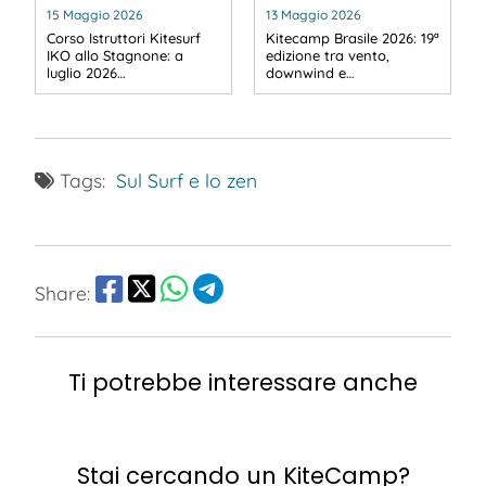
15 Maggio 2026
13 Maggio 2026
Corso Istruttori Kitesurf
Kitecamp Brasile 2026: 19ª
IKO allo Stagnone: a
edizione tra vento,
luglio 2026…
downwind e…
Tags:
Sul Surf e lo zen
Share:
Ti potrebbe interessare anche
Stai cercando un KiteCamp?