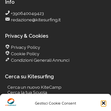
Info
+390640049423
redazione@kitesurfing.it
Privacy & Cookies
Privacy Policy
Cookie Policy
Condizioni Generali Annunci
Cerca su Kitesurfing
Cerca un nuovo KiteCamp
Cerca la tua Scuola
Cerca il tuo KiteSpot
Cerca Accommodation
Gestisci Cookie Consent
Cerca Surf-Shop