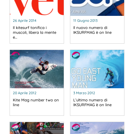
26 Aprile 2014
11 Giugno 2013
Il kitesurf tonifica i
Il nuovo numero di
muscoli, libera la mente
IKSURFMAG è on line
e…
20 Aprile 2012
3 Marzo 2012
Kite Mag number two on
L’ultimo numero di
line
IKSURFMAG è on line