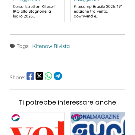
Corso Istruttori Kitesurf
Kitecamp Brasile 2026: 19ª
IKO allo Stagnone: a
edizione tra vento,
luglio 2026…
downwind e…
Tags:
Kitenow
Rivista
Share:
Ti potrebbe interessare anche