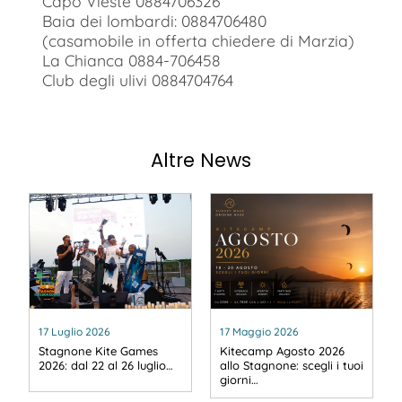
Capo Vieste 0884706326
Baia dei lombardi: 0884706480
(casamobile in offerta chiedere di Marzia)
La Chianca 0884-706458
Club degli ulivi 0884704764
Altre News
17 Luglio 2026
17 Maggio 2026
Stagnone Kite Games
Kitecamp Agosto 2026
2026: dal 22 al 26 luglio…
allo Stagnone: scegli i tuoi
giorni…