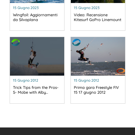
15 Giugno 2023
15 Giugno 2023
Wingfoil: Aggiornamenti
Video: Recensione
da Silvaplana
Kitesurf GoPro Linemount
15 Giugno 2012
15 Giugno 2012
Trick Tips from the Pros-
Prima gara Freestyle FIV
S- Mobe with Alby…
15 17 giugno 2012