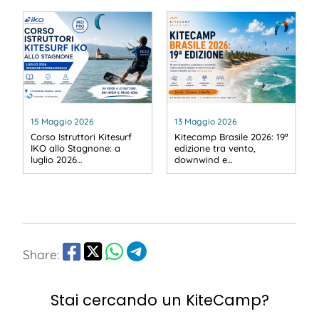
15 Maggio 2026
13 Maggio 2026
Corso Istruttori Kitesurf
Kitecamp Brasile 2026: 19ª
IKO allo Stagnone: a
edizione tra vento,
luglio 2026…
downwind e…
Share:
Stai cercando un KiteCamp?