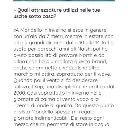
– Quali attrezzature utilizzi nelle tue
uscite sotto casa?
«A Mondello in inverno si esce in genere
con un’ala da 7 metri, mentre in estate con
ali più grandi diciamo dalla 10 alle 14. Io ho
usato per parecchi anni ali Naish, poi ho
avuto possibilità di provare North e da
allora non ho più mollato questo brand,
anche se ammetto che qualche altro
marchio mi attira, soprattutto per il wave.
Quando poi il vento si fa desiderare
utilizzo il Sup, una disciplina che pratico dal
2000. Così soprattutto in inverno nelle
giornate di calma di vento vado alla
ricerca di onde di qualità. Da questo punto
di vista Mondello spesso mi regala
giornate indimenticabili. Del resto ogni
mezzo che mi permette di stare in acqua