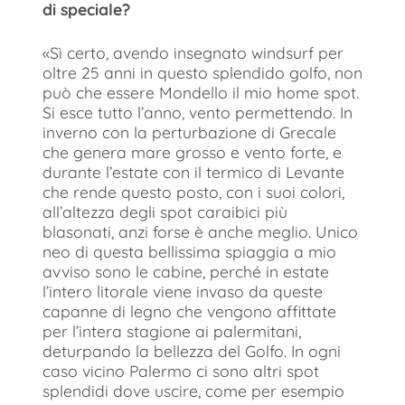
di speciale?
«Sì certo, avendo insegnato windsurf per
oltre 25 anni in questo splendido golfo, non
può che essere Mondello il mio home spot.
Si esce tutto l’anno, vento permettendo. In
inverno con la perturbazione di Grecale
che genera mare grosso e vento forte, e
durante l’estate con il termico di Levante
che rende questo posto, con i suoi colori,
all’altezza degli spot caraibici più
blasonati, anzi forse è anche meglio. Unico
neo di questa bellissima spiaggia a mio
avviso sono le cabine, perché in estate
l’intero litorale viene invaso da queste
capanne di legno che vengono affittate
per l’intera stagione ai palermitani,
deturpando la bellezza del Golfo. In ogni
caso vicino Palermo ci sono altri spot
splendidi dove uscire, come per esempio