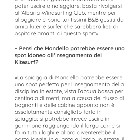
poter uscire o noleggiare, basta rivolgersi
all’Albaria Windsurfing Club, mentre per
alloggiare ci sono tantissimi B&B gestiti da
amici kiter e surfer che sarebbero lieti di
ospitare amanti di questo sport».
– Pensi che Mondello potrebbe essere uno
spot idoneo all’insegnamento del
Kitesurf?
«La spiaggia di Mondello potrebbe essere
uno spot perfetto per l’insegnamento della
disciplina in estate, vista l’acqua bassa per
centinaia di metri, ma a causa del flusso di
bagnanti e delle cabine appunto non è
assolutamente consigliato farlo in
spiaggia; si potrebbe invece uscire in
gommone raggiungendo il largo come si
fa in tutti i laghi e allora diventerebbe il
posto ideale, in quanto al largo, in estate, il