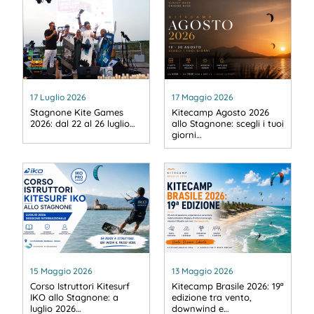
17 Luglio 2026
17 Maggio 2026
Stagnone Kite Games
Kitecamp Agosto 2026
2026: dal 22 al 26 luglio…
allo Stagnone: scegli i tuoi
giorni…
15 Maggio 2026
13 Maggio 2026
Corso Istruttori Kitesurf
Kitecamp Brasile 2026: 19ª
IKO allo Stagnone: a
edizione tra vento,
luglio 2026…
downwind e…