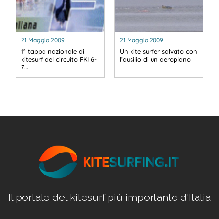
21 Maggio 2009
21 Maggio 2009
1° tappa nazionale di
Un kite surfer salvato con
kitesurf del circuito FKI 6-
l’ausilio di un aeroplano
7…
Il portale del kitesurf più importante d'Italia