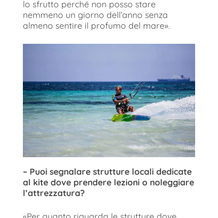
lo sfrutto perché non posso stare
nemmeno un giorno dell’anno senza
almeno sentire il profumo del mare».
– Puoi segnalare strutture locali dedicate
al kite dove prendere lezioni o noleggiare
l’attrezzatura?
«Per quanto riguarda le strutture dove