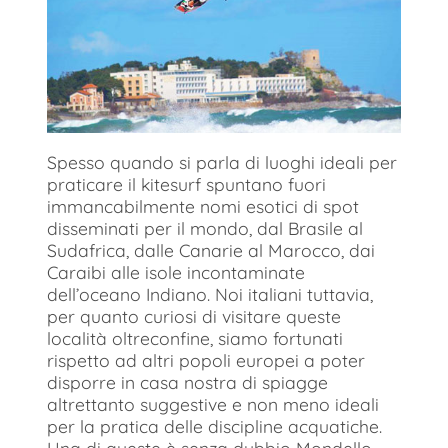
Spesso quando si parla di luoghi ideali per
praticare il kitesurf spuntano fuori
immancabilmente nomi esotici di spot
disseminati per il mondo, dal Brasile al
Sudafrica, dalle Canarie al Marocco, dai
Caraibi alle isole incontaminate
dell’oceano Indiano. Noi italiani tuttavia,
per quanto curiosi di visitare queste
località oltreconfine, siamo fortunati
rispetto ad altri popoli europei a poter
disporre in casa nostra di spiagge
altrettanto suggestive e non meno ideali
per la pratica delle discipline acquatiche.
Una di queste è senza dubbio Mondello