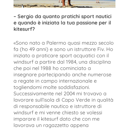
– Sergio da quanto pratichi sport nautici
e quando è iniziata la tua passione per il
kitesurf?
«Sono nato a Palermo quasi mezzo secolo
fa (ho 49 anni) e sono un istruttore Fiv. Ho
iniziato a praticare sport acquatici con il
windsurf a partire dal 1984, una disciplina
che poi nel 1988 ho cominciato a
insegnare partecipando anche numerose
a regate in campo internazionale e
togliendomi molte soddisfazioni.
Successivamente nel 2004 mi trovavo a
lavorare sull’isola di Capo Verde in qualità
di responsabile nautico e istruttore di
windsurf e mi venne chiesto se volessi
imparare il kitesurf dato che con me
lavorava un ragazzetto appena