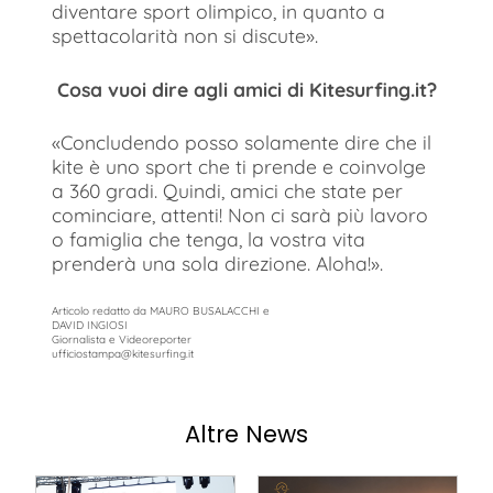
diventare sport olimpico, in quanto a
spettacolarità non si discute».
Cosa vuoi dire agli amici di Kitesurfing.it?
«Concludendo posso solamente dire che il
kite è uno sport che ti prende e coinvolge
a 360 gradi. Quindi, amici che state per
cominciare, attenti! Non ci sarà più lavoro
o famiglia che tenga, la vostra vita
prenderà una sola direzione. Aloha!».
Articolo redatto da MAURO BUSALACCHI e
DAVID INGIOSI
Giornalista e Videoreporter
ufficiostampa@kitesurfing.it
Altre News