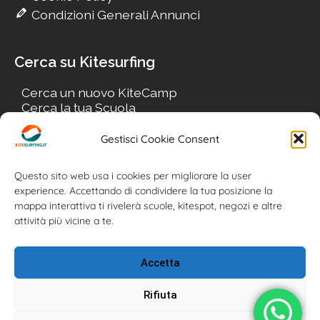
Condizioni Generali Annunci
Cerca su Kitesurfing
Cerca un nuovo KiteCamp
Cerca la tua Scuola
Cerca il tuo KiteSpot
Cerca Accommodation
Gestisci Cookie Consent
Cerca Surf-Shop
Cerca il tuo Usato
Questo sito web usa i cookies per migliorare la user
experience. Accettando di condividere la tua posizione la
mappa interattiva ti rivelerà scuole, kitespot, negozi e altre
attività più vicine a te.
Accetta
Rifiuta