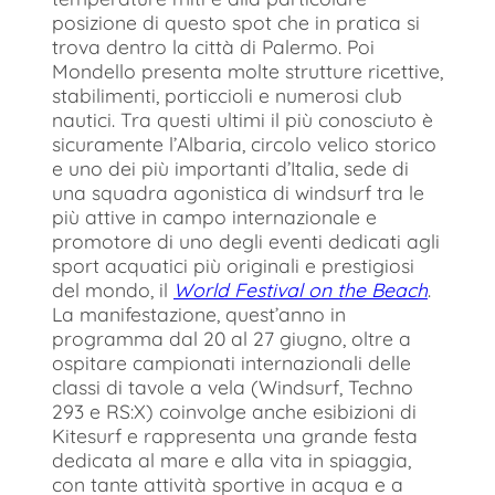
posizione di questo spot che in pratica si
trova dentro la città di Palermo. Poi
Mondello presenta molte strutture ricettive,
stabilimenti, porticcioli e numerosi club
nautici. Tra questi ultimi il più conosciuto è
sicuramente l’Albaria, circolo velico storico
e uno dei più importanti d’Italia, sede di
una squadra agonistica di windsurf tra le
più attive in campo internazionale e
promotore di uno degli eventi dedicati agli
sport acquatici più originali e prestigiosi
del mondo, il
World Festival on the Beach
.
La manifestazione, quest’anno in
programma dal 20 al 27 giugno, oltre a
ospitare campionati internazionali delle
classi di tavole a vela (Windsurf, Techno
293 e RS:X) coinvolge anche esibizioni di
Kitesurf e rappresenta una grande festa
dedicata al mare e alla vita in spiaggia,
con tante attività sportive in acqua e a