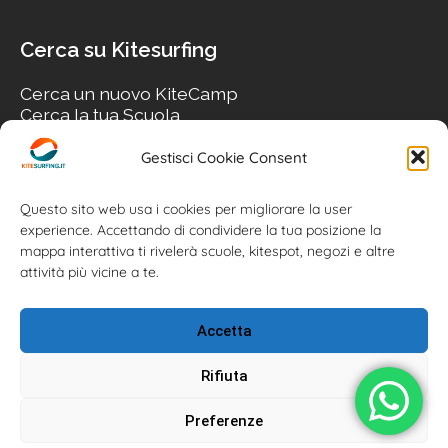
Cerca su Kitesurfing
Cerca un nuovo KiteCamp
Cerca la tua Scuola
Cerca il tuo KiteSpot
Cerca Accommodation
Gestisci Cookie Consent
Cerca Surf-Shop
Cerca il tuo Usato
Questo sito web usa i cookies per migliorare la user
experience. Accettando di condividere la tua posizione la
mappa interattiva ti rivelerà scuole, kitespot, negozi e altre
attività più vicine a te.
Accetta
Rifiuta
Preferenze