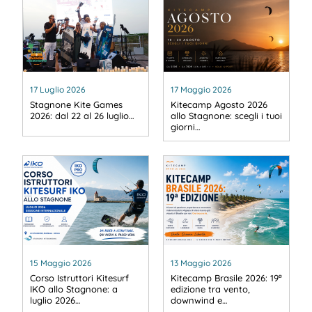
17 Luglio 2026
17 Maggio 2026
Stagnone Kite Games
Kitecamp Agosto 2026
2026: dal 22 al 26 luglio…
allo Stagnone: scegli i tuoi
giorni…
15 Maggio 2026
13 Maggio 2026
Corso Istruttori Kitesurf
Kitecamp Brasile 2026: 19ª
IKO allo Stagnone: a
edizione tra vento,
luglio 2026…
downwind e…