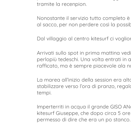
tramite la recenpion.
Nonostante il servizio tutto completo è
al sacco, per non perdere così la possibi
Dal villaggio al centro kitesurf ci vogl
Arrivati sullo spot in prima mattina v
perlopiù tedeschi. Una volta entrati in
rafficato, ma è sempre piacevole ala n
La marea all’inizio della session era alt
stabilizzare verso l’ora di pranzo, regal
tempi.
Imperterriti in acqua il grande GISO A
kitesurf Giuseppe, che dopo circa 5 ore 
permesso di dire che era un po stanco.