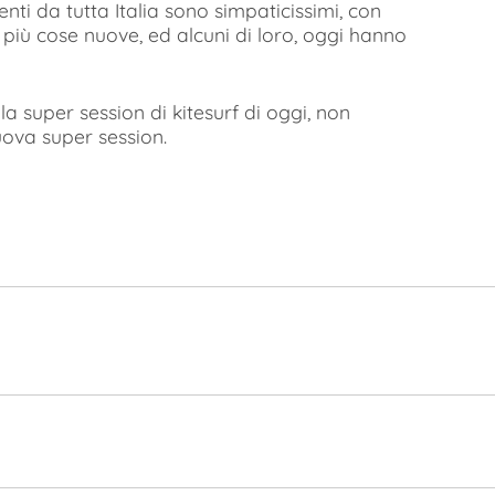
enti da tutta Italia sono simpaticissimi, con
iù cose nuove, ed alcuni di loro, oggi hanno
la super session di kitesurf di oggi, non
uova super session.