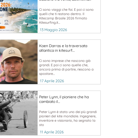
Ci sono viaggi che fai. E poi ci sono
quelli che ti restano dentro. Il
Kitecamp Brasile 2026 firmato
Kitesurfing.it...
13 Maggio 2026
Koen Darras e la traversata
atlantica in kitesurf:…
Ci sono imprese che nascono già
grandi. E poi ci sono quelle che,
ancora prima di partire, riescono a
spostare...
17 Aprile 2026
Peter Lynn, il pioniere che ha
cambiato il…
Peter Lynn è stato uno dei più grandi
pionieri del kite mondiale. Ingegnere,
inventore e visionario, ha segnato la
sto
11 Aprile 2026