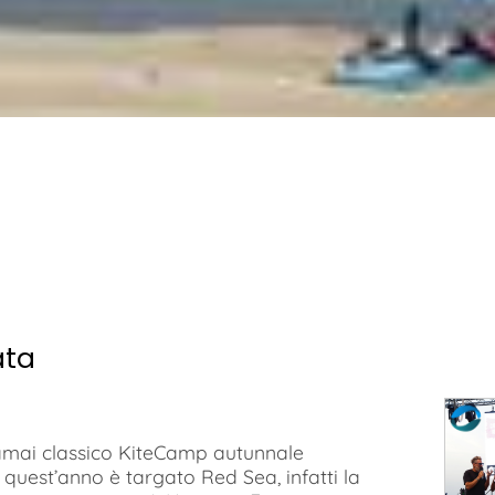
ata
ramai classico KiteCamp autunnale
i quest’anno è targato Red Sea, infatti la