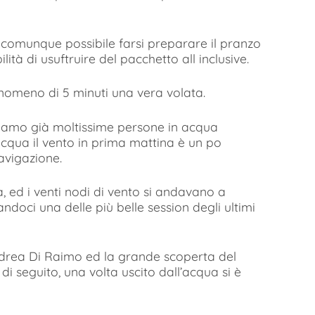
 comunque possibile farsi preparare il pranzo
lità di usuftruire del pacchetto all inclusive.
ionomeno di 5 minuti una vera volata.
ediamo già moltissime persone in acqua
 acqua il vento in prima mattina è un po
avigazione.
a, ed i venti nodi di vento si andavano a
andoci una delle più belle session degli ultimi
Ndrea Di Raimo ed la grande scoperta del
di seguito, una volta uscito dall’acqua si è