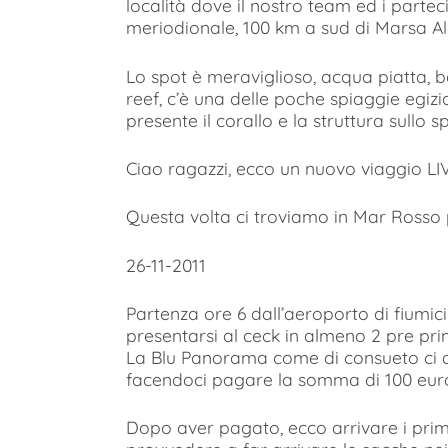
località dove il nostro team ed i parte
meriodionale, 100 km a sud di Marsa A
Lo spot è meraviglioso, acqua piatta, ba
reef, c’è una delle poche spiaggie egizi
presente il corallo e la struttura sullo sp
Ciao ragazzi, ecco un nuovo viaggio LI
Questa volta ci troviamo in Mar Rosso
26-11-2011
Partenza ore 6 dall’aeroporto di fiumic
presentarsi al ceck in almeno 2 pre pri
La Blu Panorama come di consueto ci da
facendoci pagare la somma di 100 euro
Dopo aver pagato, ecco arrivare i prim