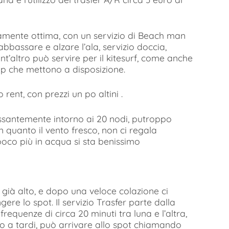
amente ottima, con un servizio di Beach man
bassare e alzare l’ala, servizio doccia,
ant’altro può servire per il kitesurf, come anche
pump che mettono a disposizione.
rent, con prezzi un po altini .
cessantemente intorno ai 20 nodi, putroppo
 quanto il vento fresco, non ci regala
poco più in acqua si sta benissimo
 è già alto, e dopo una veloce colazione ci
ere lo spot. Il servizio Trasfer parte dalla
requenze di circa 20 minuti tra luna e l’altra,
ino a tardi, può arrivare allo spot chiamando