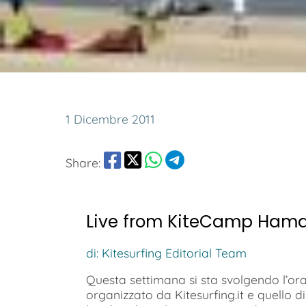
1 Dicembre 2011
Share:
Live from KiteCamp Ham
di: Kitesurfing Editorial Team
Questa settimana si sta svolgendo l’o
organizzato da Kitesurfing.it e quello d