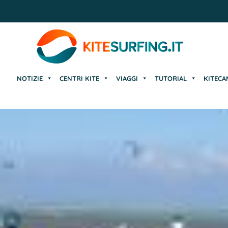
NOTIZIE
CENTRI KITE
VIAGGI
TUTORIAL
KITECA
NOTIZIE
CENTRI KITE
VIAGGI
TUTORIAL
KITECA