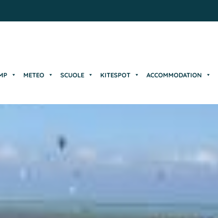
MP
METEO
SCUOLE
KITESPOT
ACCOMMODATION
MP
METEO
SCUOLE
KITESPOT
ACCOMMODATION