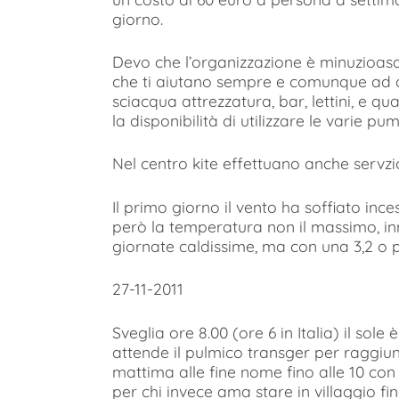
giorno.
Devo che l’organizzazione è minuzioas
che ti aiutano sempre e comunque ad ab
sciacqua attrezzatura, bar, lettini, e qu
la disponibilità di utilizzare le varie 
Nel centro kite effettuano anche servzio 
Il primo giorno il vento ha soffiato in
però la temperatura non il massimo, inn
giornate caldissime, ma con una 3,2 o 
27-11-2011
Sveglia ore 8.00 (ore 6 in Italia) il sole
attende il pulmico transger per raggiung
mattima alle fine nome fino alle 10 con f
per chi invece ama stare in villaggio f