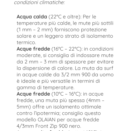
condizioni climatiche:
Acqua calda
(22°C e oltre): Per le
temperature più calde, le mute più sottili
(1 mm – 2 mm) forniscono protezione
solare e un leggero strato di isolamento
termico.
Acque fredde
(16°C – 22°C): in condizioni
moderate, si consiglia di indossare mute
da 2 mm – 3 mm di spessore per evitare
la dispersione di calore. La muta da surf
in acque calde da 3/2 mm 900 da uomo
è ideale e più versatile in termini di
gamma di temperature.
Acque fredde
(10°C – 16°C): in acque
fredde, una muta più spessa (4mm –
5mm) offre un isolamento ottimale
contro l’ipotermia; consiglio questo
modello OLAIAN per acque fredde
4/3mm Front Zip 900 nero.