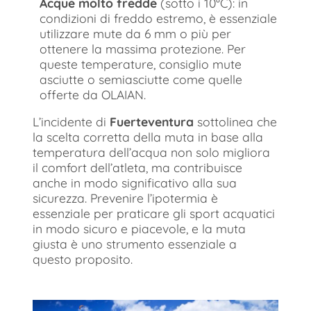
Acque molto fredde
(sotto i 10°C): in
condizioni di freddo estremo, è essenziale
utilizzare mute da 6 mm o più per
ottenere la massima protezione. Per
queste temperature, consiglio mute
asciutte o semiasciutte come quelle
offerte da OLAIAN.
L’incidente di
Fuerteventura
sottolinea che
la scelta corretta della muta in base alla
temperatura dell’acqua non solo migliora
il comfort dell’atleta, ma contribuisce
anche in modo significativo alla sua
sicurezza. Prevenire l’ipotermia è
essenziale per praticare gli sport acquatici
in modo sicuro e piacevole, e la muta
giusta è uno strumento essenziale a
questo proposito.