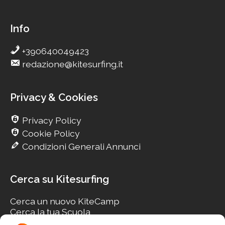
Info
+390640049423
redazione@kitesurfing.it
Privacy & Cookies
Privacy Policy
Cookie Policy
Condizioni Generali Annunci
Cerca su Kitesurfing
Cerca un nuovo KiteCamp
Cerca la tua Scuola
Cerca il tuo KiteSpot