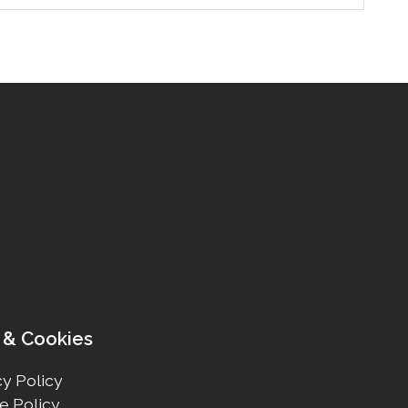
 & Cookies
y Policy
e Policy