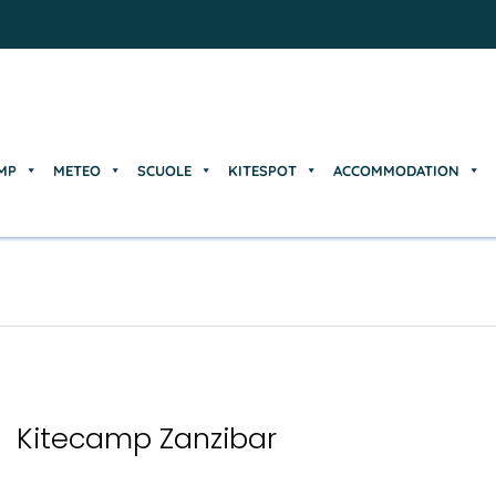
MP
METEO
SCUOLE
KITESPOT
ACCOMMODATION
MP
METEO
SCUOLE
KITESPOT
ACCOMMODATION
Kitecamp Zanzibar