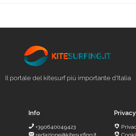
Il portale del kitesurf più importante d'Italia
Info
Privacy
+390640049423
Privac
redazione@kitesurfing.it
Cooki