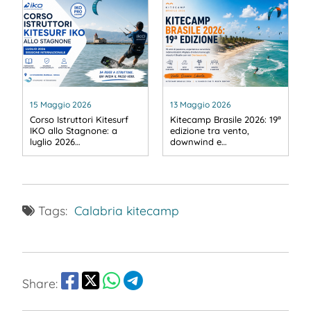
15 Maggio 2026
13 Maggio 2026
Corso Istruttori Kitesurf
Kitecamp Brasile 2026: 19ª
IKO allo Stagnone: a
edizione tra vento,
luglio 2026…
downwind e…
Tags:
Calabria
kitecamp
Share: