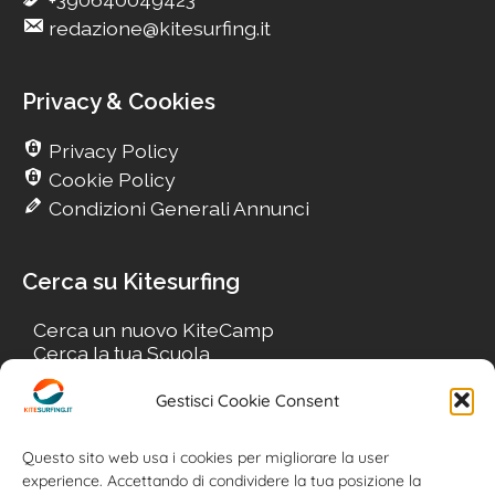
redazione@kitesurfing.it
Privacy & Cookies
Privacy Policy
Cookie Policy
Condizioni Generali Annunci
Cerca su Kitesurfing
Cerca un nuovo KiteCamp
Cerca la tua Scuola
Cerca il tuo KiteSpot
Cerca Accommodation
Gestisci Cookie Consent
Cerca Surf-Shop
Cerca il tuo Usato
Questo sito web usa i cookies per migliorare la user
experience. Accettando di condividere la tua posizione la