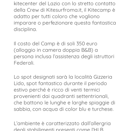
kitecenter del Lazio con lo stretto contatto
della Crew di Kitesurfroma.it, il Kitecamp è
adatto per tutti coloro che vogliono
imparare o perfezionare questa fantastica
disciplina.
Il costo del Camp è di soli 350 euro
(alloggio in camera doppia B&B) a
persona inclusa l’assistenza degli istruttori
Federali.
Lo spot designati sarà la località Gizzeria
Lido, spot fantastico durante il periodo
estivo perché è ricco di venti termici
provenienti dai quadranti settentrionali,
che battono le lunghe e larghe spiaggie di
sabbia, con acqua di color blu e turchese.
L’ambiente è caratterizzato dall’allergria
degli stabilimenti presenti come l’HLB