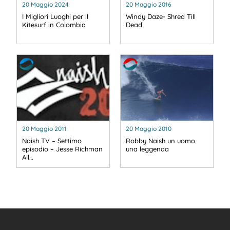
20 Maggio 2024
20 Maggio 2016
I Migliori Luoghi per il
Windy Daze- Shred Till
Kitesurf in Colombia
Dead
20 Maggio 2011
20 Maggio 2010
Naish TV – Settimo
Robby Naish un uomo
episodio – Jesse Richman
una leggenda
All…