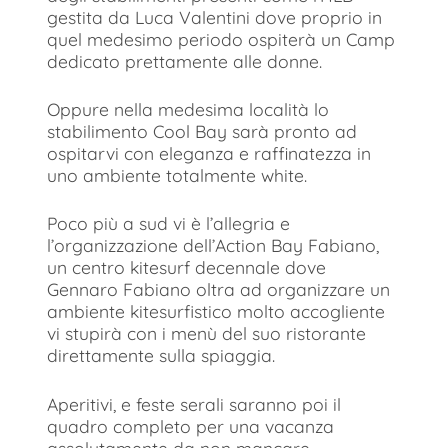
gestita da Luca Valentini dove proprio in
quel medesimo periodo ospiterà un Camp
dedicato prettamente alle donne.
Oppure nella medesima località lo
stabilimento Cool Bay sarà pronto ad
ospitarvi con eleganza e raffinatezza in
uno ambiente totalmente white.
Poco più a sud vi è l’allegria e
l’organizzazione dell’Action Bay Fabiano,
un centro kitesurf decennale dove
Gennaro Fabiano oltra ad organizzare un
ambiente kitesurfistico molto accogliente
vi stupirà con i menù del suo ristorante
direttamente sulla spiaggia.
Aperitivi, e feste serali saranno poi il
quadro completo per una vacanza
assolutamente da non mancare.