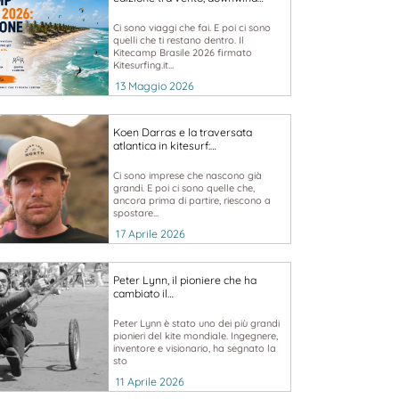
Ci sono viaggi che fai. E poi ci sono
quelli che ti restano dentro. Il
Kitecamp Brasile 2026 firmato
Kitesurfing.it...
13 Maggio 2026
Koen Darras e la traversata
atlantica in kitesurf:…
Ci sono imprese che nascono già
grandi. E poi ci sono quelle che,
ancora prima di partire, riescono a
spostare...
17 Aprile 2026
Peter Lynn, il pioniere che ha
cambiato il…
Peter Lynn è stato uno dei più grandi
pionieri del kite mondiale. Ingegnere,
inventore e visionario, ha segnato la
sto
11 Aprile 2026