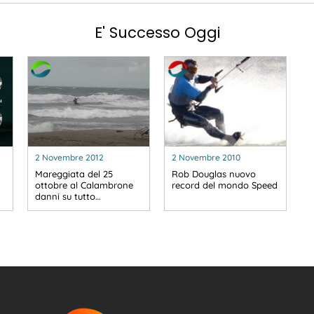
E' Successo Oggi
2 Novembre 2012
2 Novembre 2010
Mareggiata del 25
Rob Douglas nuovo
ottobre al Calambrone
record del mondo Speed
danni su tutto…