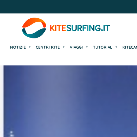
NOTIZIE
CENTRI KITE
VIAGGI
TUTORIAL
KITECA
NOTIZIE
CENTRI KITE
VIAGGI
TUTORIAL
KITECA