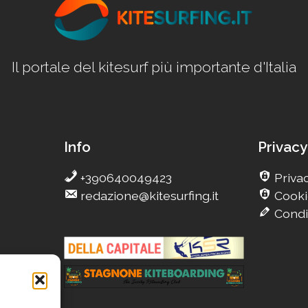
Il portale del kitesurf più importante d'Italia
Info
Privacy
+390640049423
Privac
redazione@kitesurfing.it
Cooki
Condi
g
eCamp