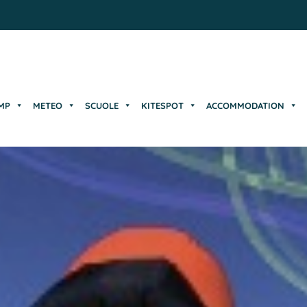
MP
METEO
SCUOLE
KITESPOT
ACCOMMODATION
MP
METEO
SCUOLE
KITESPOT
ACCOMMODATION