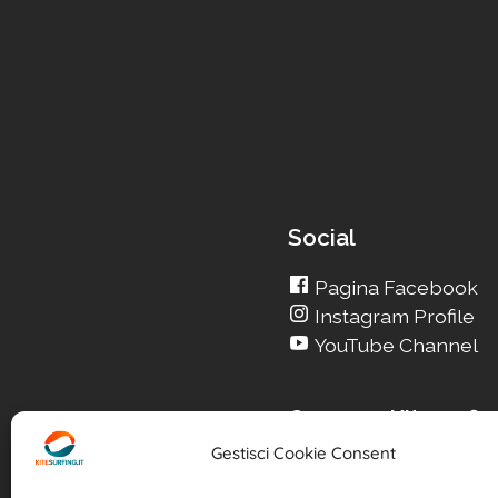
Social
Pagina Facebook
Instagram Profile
YouTube Channel
Cerca su Kitesurfin
Gestisci Cookie Consent
Cerca un nuovo Kit
Cerca la tua Scuola