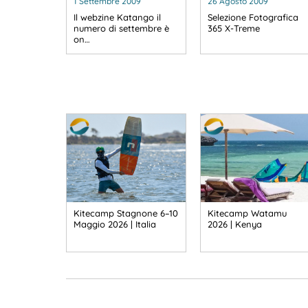
1 Settembre 2009
26 Agosto 2009
Il webzine Katango il
Selezione Fotografica
numero di settembre è
365 X-Treme
on…
Kitecamp Stagnone 6–10
Kitecamp Watamu
Maggio 2026 | Italia
2026 | Kenya