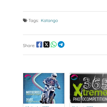
Tags:
Katango
Share: