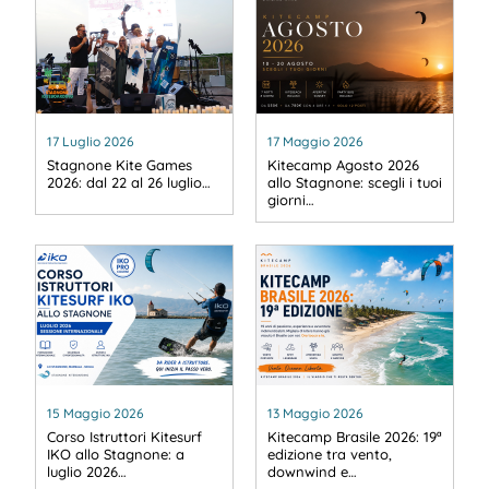
17 Luglio 2026
17 Maggio 2026
Stagnone Kite Games
Kitecamp Agosto 2026
2026: dal 22 al 26 luglio…
allo Stagnone: scegli i tuoi
giorni…
15 Maggio 2026
13 Maggio 2026
Corso Istruttori Kitesurf
Kitecamp Brasile 2026: 19ª
IKO allo Stagnone: a
edizione tra vento,
luglio 2026…
downwind e…