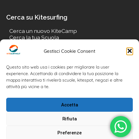
Cerca su Kitesurfing
Cerca un nuovo KiteCamp
Cerca la tua Scuola
Cerca il tuo KiteSpot
Cerca Accommodation
Gestisci Cookie Consent
Cerca Surf-Shop
Cerca il tuo Usato
Questo sito web usa i cookies per migliorare la user
experience. Accettando di condividere la tua posizione la
mappa interattiva ti rivelerà scuole, kitespot, negozi e altre
attività più vicine a te.
Accetta
Rifiuta
Preferenze