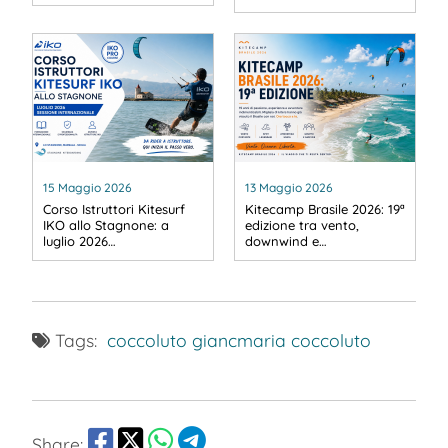
15 Maggio 2026
13 Maggio 2026
Corso Istruttori Kitesurf
Kitecamp Brasile 2026: 19ª
IKO allo Stagnone: a
edizione tra vento,
luglio 2026…
downwind e…
Tags:
coccoluto
giancmaria coccoluto
Share: