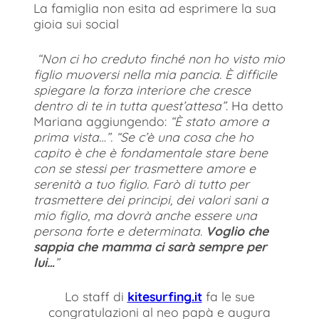
La famiglia non esita ad esprimere la sua
gioia sui social
“Non ci ho creduto finché non ho visto mio
figlio muoversi nella mia pancia. È difficile
spiegare la forza interiore che cresce
dentro di te in tutta quest’attesa”
. Ha detto
Mariana aggiungendo:
“È stato amore a
prima vista…”.
“Se c’è una cosa che ho
capito è che è fondamentale stare bene
con se stessi per trasmettere amore e
serenità a tuo figlio. Farò di tutto per
trasmettere dei principi, dei valori sani a
mio figlio, ma dovrà anche essere una
persona forte e determinata.
Voglio che
sappia che mamma ci sarà sempre per
lui…
”
Lo staff di
kitesurfing.it
fa le sue
congratulazioni al neo papà e augura