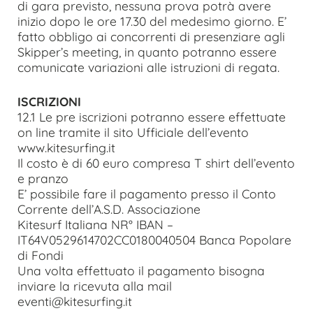
di gara previsto, nessuna prova potrà avere
inizio dopo le ore 17.30 del medesimo giorno. E’
fatto obbligo ai concorrenti di presenziare agli
Skipper’s meeting, in quanto potranno essere
comunicate variazioni alle istruzioni di regata.
ISCRIZIONI
12.1 Le pre iscrizioni potranno essere effettuate
on line tramite il sito Ufficiale dell’evento
www.kitesurfing.it
Il costo è di 60 euro compresa T shirt dell’evento
e pranzo
E’ possibile fare il pagamento presso il Conto
Corrente dell’A.S.D. Associazione
Kitesurf Italiana NR° IBAN –
IT64V0529614702CC0180040504 Banca Popolare
di Fondi
Una volta effettuato il pagamento bisogna
inviare la ricevuta alla mail
eventi@kitesurfing.it