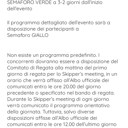
SEMAFORO VERDE a 3-2 giorni dall’inizio
dell’evento
Il programma dettagliato dell’evento sarà a
disposizione dei partecipanti a
Semaforo GIALLO
Non esiste un programma predefinito. I
concorrenti dovranno essere a disposizione del
Comitato di Regata alla mattina del primo
giorno di regata per lo Skipper’s meeting, in un
orario che verrà affisso all’Albo ufficiale dei
comunicati entro le ore 20.00 del giorno
precedente o specificato nel bando di regata.
Durante lo Skipper’s meeting di ogni giorno
verrà comunicato il programma orientativo
della giornata. Tuttavia, salvo diverse
disposizioni affisse all’Albo ufficiale dei
comunicati entro le ore 12.00 dell’ultimo giorno