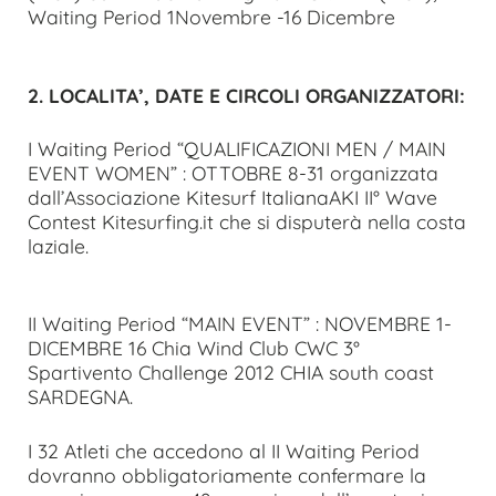
Waiting Period 1Novembre -16 Dicembre
2. LOCALITA’, DATE E CIRCOLI ORGANIZZATORI:
I Waiting Period “QUALIFICAZIONI MEN / MAIN
EVENT WOMEN” : OTTOBRE 8-31 organizzata
dall’Associazione Kitesurf ItalianaAKI II° Wave
Contest Kitesurfing.it che si disputerà nella costa
laziale.
II Waiting Period “MAIN EVENT” : NOVEMBRE 1-
DICEMBRE 16 Chia Wind Club CWC 3°
Spartivento Challenge 2012 CHIA south coast
SARDEGNA.
I 32 Atleti che accedono al II Waiting Period
dovranno obbligatoriamente confermare la