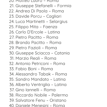
Matteo Lauro – Roma
Giuseppe Stefanelli – Formia
Andrea Di Paola – Roma
Davide Porcu – Cagliari
Luca Martinetti – Selargius
Filippo Mita – Faenza
Carlo D’Ercole – Latina
Pietro Pacitto – Roma
Brando Pacitto – Roma
Pietro Fazioli – Roma
Giuseppe Sciacca – Catania
Marzio Reali – Roma
Antonio Petriconi – Roma
Fabio Boni – Roma
Alessandro Tabak – Roma
Sandro Mandato – Latina
Alberto Ventriglia – Latina
Gino Iannelli – Roma
Riccardo Nobile – Palermo
Salvatore Fenu – Oristano
Daniele Menesini – Roma