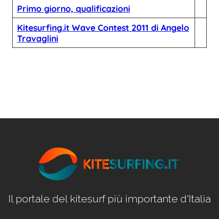
Primo giorno, qualificazioni
Kitesurfing.it Wave Contest 2011 di Angelo
Travaglini
Il portale del kitesurf più importante d'Italia