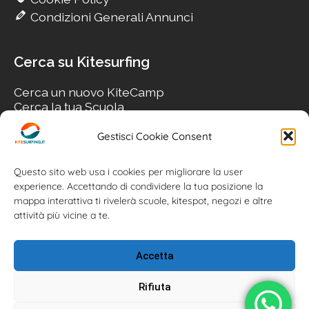
Condizioni Generali Annunci
Cerca su Kitesurfing
Cerca un nuovo KiteCamp
Cerca la tua Scuola
Cerca il tuo KiteSpot
Cerca Accommodation
Gestisci Cookie Consent
Cerca Surf-Shop
Cerca il tuo Usato
Questo sito web usa i cookies per migliorare la user
experience. Accettando di condividere la tua posizione la
mappa interattiva ti rivelerà scuole, kitespot, negozi e altre
attività più vicine a te.
Accetta
Rifiuta