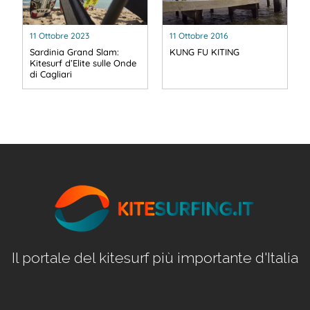
11 Ottobre 2023
11 Ottobre 2016
Sardinia Grand Slam:
KUNG FU KITING
Kitesurf d’Elite sulle Onde
di Cagliari
Il portale del kitesurf più importante d'Italia