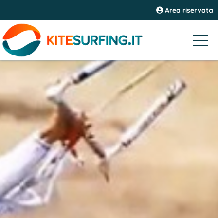
Area riservata