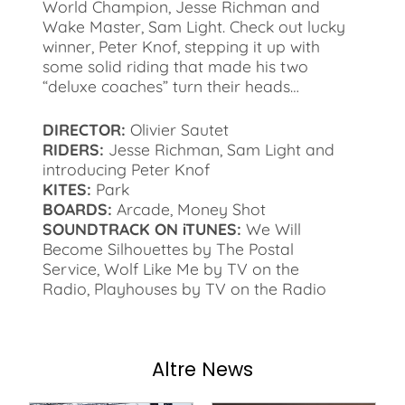
World Champion, Jesse Richman and
Wake Master, Sam Light. Check out lucky
winner, Peter Knof, stepping it up with
some solid riding that made his two
“deluxe coaches” turn their heads…
DIRECTOR:
Olivier Sautet
RIDERS:
Jesse Richman, Sam Light and
introducing Peter Knof
KITES:
Park
BOARDS:
Arcade, Money Shot
SOUNDTRACK ON iTUNES:
We Will
Become Silhouettes by The Postal
Service, Wolf Like Me by TV on the
Radio, Playhouses by TV on the Radio
Altre News